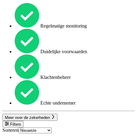
Regelmatige monitoring
Duidelijke voorwaarden
Klachtenbeheer
Echte ondernemer
Meer over de zekerheden
Filters
Sorteren