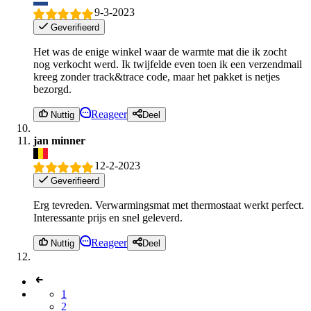
9-3-2023
Geverifieerd
Het was de enige winkel waar de warmte mat die ik zocht
nog verkocht werd. Ik twijfelde even toen ik een verzendmail
kreeg zonder track&trace code, maar het pakket is netjes
bezorgd.
Reageer
Nuttig
Deel
jan minner
12-2-2023
Geverifieerd
Erg tevreden. Verwarmingsmat met thermostaat werkt perfect.
Interessante prijs en snel geleverd.
Reageer
Nuttig
Deel
1
2