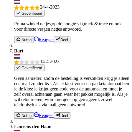
24-4-2023
Geverifieerd
Prima winkel netjes,op de,hoogte via,track & trace en ook
voor directe vragen netjes antwoord.
Reageer
Nuttig
Deel
Bart
14-4-2023
Geverifieerd
Geen aanrader: zodra de bestelling is verzonden krijg je alleen
een mail zonder t&t. Als je kiest voor een pakketautomaat ben
je de klos: je krijgt geen code voor de automaat en moet je
zelf overal achteraan gaan waar het pakket mogelijk is. Als je
wil retourneren, wordt nergens op gereageerd, zowel
telefonisch als via mail geen antwoord.
Reageer
Nuttig
Deel
Laurens den Haan