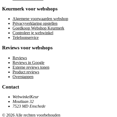
Keurmerk voor webshops
Algemene voorwaarden webshop
Privacyverklaring opstellen
Goedkoop Webshop Keurmerk
Controleer je webwinkel
Telefoonservice
Reviews voor webshops
Reviews
Reviews in Google
Externe reviews tonen
Product reviews
Overstappen
Contact
WebwinkelKeur
Moutlaan 32
7523 MD Enschede
© 2026 Alle rechten voorbehouden