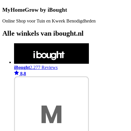
MyHomeGrow by iBought
Online Shop voor Tuin en Kweek Benodigdheden
Alle winkels van ibought.nl
iBought
2.277 Reviews
8,8