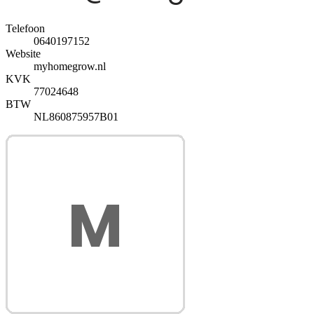
Telefoon
0640197152
Website
myhomegrow.nl
KVK
77024648
BTW
NL860875957B01