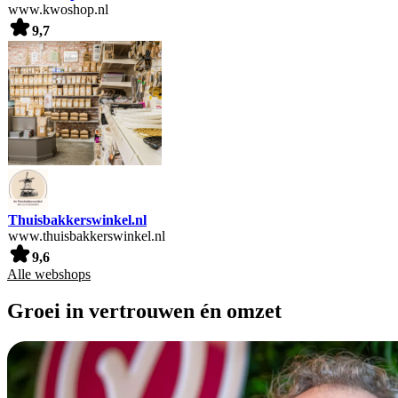
www.kwoshop.nl
9,7
Thuisbakkerswinkel.nl
www.thuisbakkerswinkel.nl
9,6
Alle webshops
Groei in vertrouwen én omzet