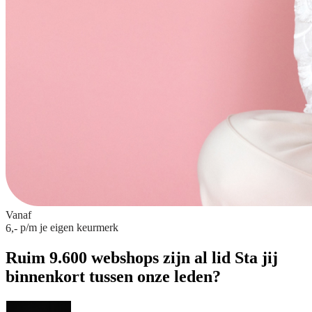
Vanaf
p/m
je eigen keurmerk
6,-
Ruim 9.600 webshops zijn al lid
Sta jij
binnenkort tussen onze leden?