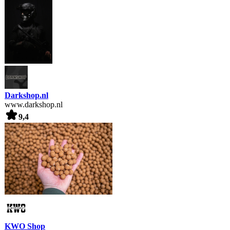
Darkshop.nl
www.darkshop.nl
9,4
KWO Shop