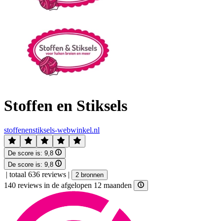
Stoffen en Stiksels
stoffenenstiksels-webwinkel.nl
De score is:
9,8
De score is:
9,8
|
totaal 636 reviews
|
2 bronnen
140 reviews in de afgelopen 12 maanden