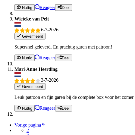
Reageer
Nuttig
Deel
Wieteke van Pelt
6-7-2026
Geverifieerd
Supersnel geleverd. En prachtig garen met patroon!
Reageer
Nuttig
Deel
Mari-Anne Heerding
3-7-2026
Geverifieerd
Leuk patroon en fijn garen bij de complete box voor het zomer t
Reageer
Nuttig
Deel
Vorige pagina
2