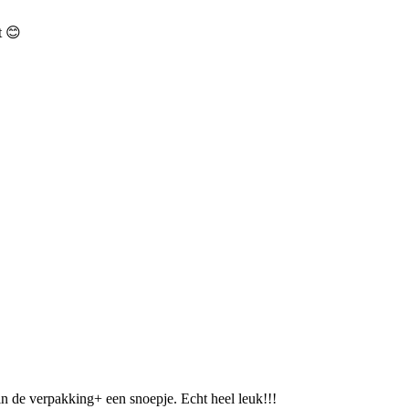
t 😊
in de verpakking+ een snoepje. Echt heel leuk!!!