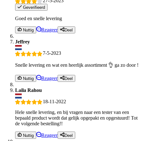
27-5-2023
Geverifieerd
Goed en snelle levering
Reageer
Nuttig
Deel
Jeffrey
7-5-2023
Snelle levering en wat een heerlijk assortiment 👌 ga zo door !
Reageer
Nuttig
Deel
Laila Rahou
18-11-2022
Hele snelle levering, en bij vragen naar een tester van een
bepaald product wordt dat gelijk opgepakt en opgestuurd! Tot
de volgende bestelling!!
Reageer
Nuttig
Deel