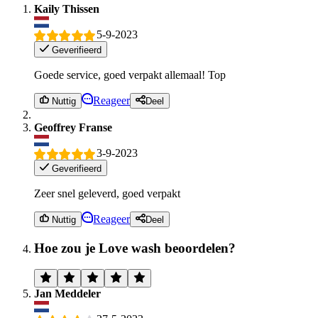
Kaily Thissen
5-9-2023
Geverifieerd
Goede service, goed verpakt allemaal! Top
Reageer
Nuttig
Deel
Geoffrey Franse
3-9-2023
Geverifieerd
Zeer snel geleverd, goed verpakt
Reageer
Nuttig
Deel
Hoe zou je Love wash beoordelen?
Jan Meddeler