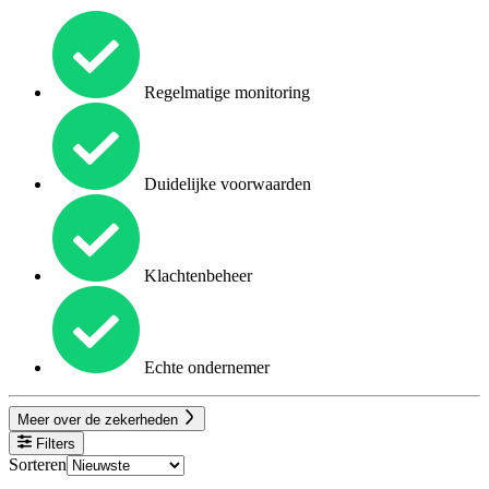
Regelmatige monitoring
Duidelijke voorwaarden
Klachtenbeheer
Echte ondernemer
Meer over de zekerheden
Filters
Sorteren