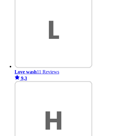
Love wash
11 Reviews
9,3