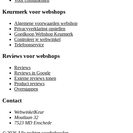
Voor consumenten
Keurmerk voor webshops
Algemene voorwaarden webshop
Privacyverklaring opstellen
Goedkoop Webshop Keurmerk
Controleer je webwinkel
Telefoonservice
Reviews voor webshops
Reviews
Reviews in Google
Externe reviews tonen
Product reviews
Overstappen
Contact
WebwinkelKeur
Moutlaan 32
7523 MD Enschede
© 2026 Alle rechten voorbehouden