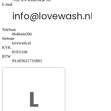
E-mail
Telefoon
0648444390
Website
lovewash.nl
KVK
81931166
BTW
NL003621731B83