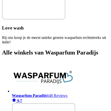
Love wash
Bij ons koop je de meest unieke geuren wasparfum rechtstreeks uit
italie!
Alle winkels van Wasparfum Paradijs
Wasparfum Paradijs
648 Reviews
9,7