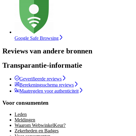
Google Safe Browsing
Reviews van andere bronnen
Transparantie-informatie
Geverifieerde reviews
Berekeningsschema reviews
Maatregelen voor authenticiteit
Voor consumenten
Leden
Meldingen
Waarom WebwinkelKeur?
Zekerheden en Badges