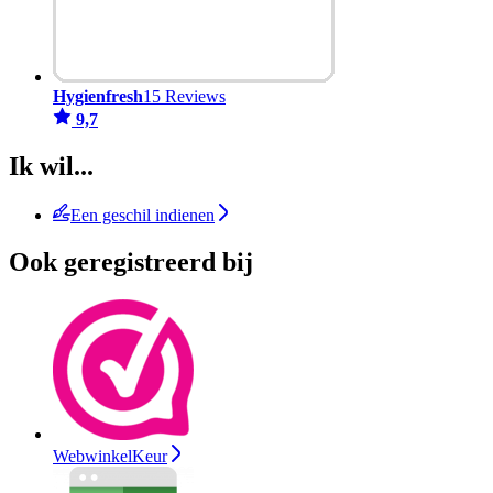
Hygienfresh
15 Reviews
9,7
Ik wil...
Een geschil indienen
Ook geregistreerd bij
WebwinkelKeur