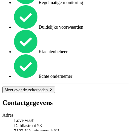
Regelmatige monitoring
Duidelijke voorwaarden
Klachtenbeheer
Echte ondernemer
Meer over de zekerheden
Contactgegevens
Adres
Love wash
Dahliastraat 53
7102 KA
winterswjk
NL