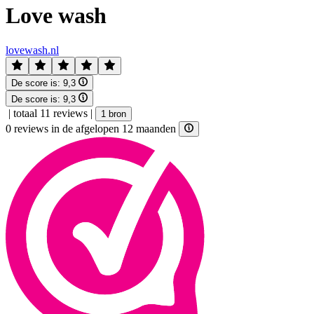
Love wash
lovewash.nl
De score is:
9,3
De score is:
9,3
|
totaal 11 reviews
|
1 bron
0 reviews in de afgelopen 12 maanden