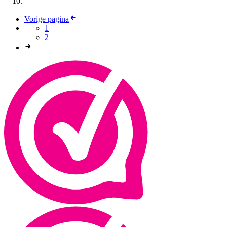
Vorige pagina
1
2