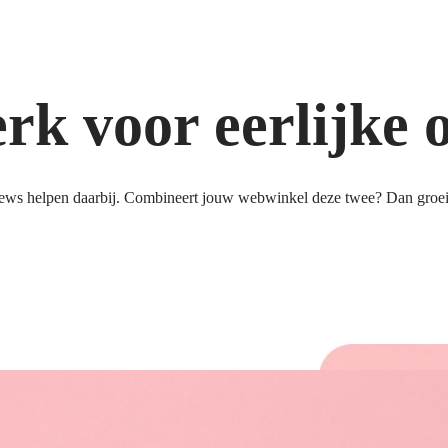
k voor eerlijke 
ews helpen daarbij. Combineert jouw webwinkel deze twee? Dan groeit