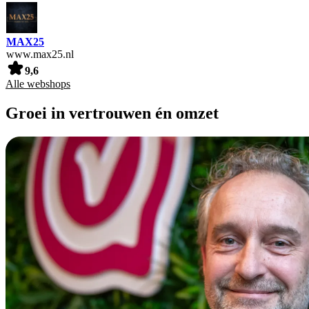
MAX25
www.max25.nl
9,6
Alle webshops
Groei in vertrouwen én omzet