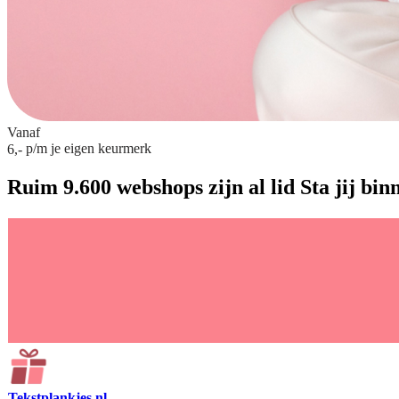
Vanaf
p/m
je eigen keurmerk
6,-
Ruim 9.600 webshops zijn al lid
Sta jij bin
Tekstplankjes.nl