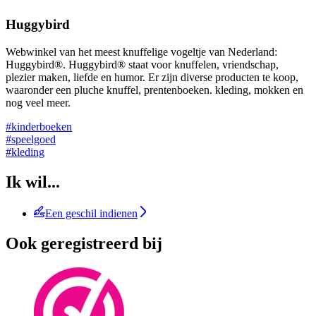
Huggybird
Webwinkel van het meest knuffelige vogeltje van Nederland:
Huggybird®. Huggybird® staat voor knuffelen, vriendschap,
plezier maken, liefde en humor. Er zijn diverse producten te koop,
waaronder een pluche knuffel, prentenboeken. kleding, mokken en
nog veel meer.
#kinderboeken
#speelgoed
#kleding
Ik wil...
Een geschil indienen
Ook geregistreerd bij