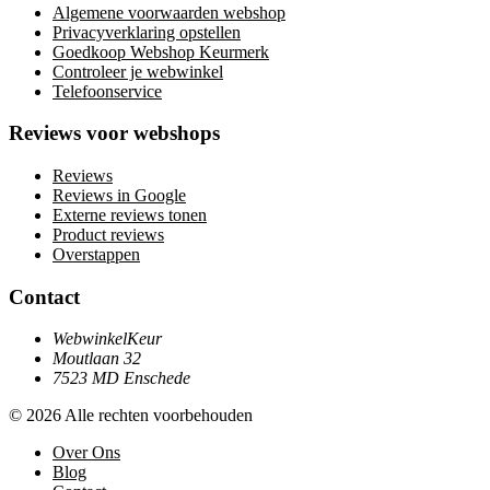
Algemene voorwaarden webshop
Privacyverklaring opstellen
Goedkoop Webshop Keurmerk
Controleer je webwinkel
Telefoonservice
Reviews voor webshops
Reviews
Reviews in Google
Externe reviews tonen
Product reviews
Overstappen
Contact
WebwinkelKeur
Moutlaan 32
7523 MD Enschede
© 2026 Alle rechten voorbehouden
Over Ons
Blog