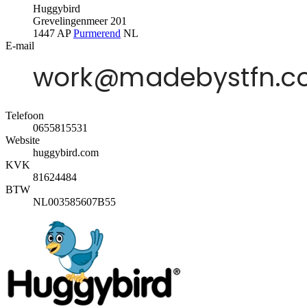
Huggybird
Grevelingenmeer 201
1447 AP
Purmerend
NL
E-mail
Telefoon
0655815531
Website
huggybird.com
KVK
81624484
BTW
NL003585607B55