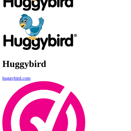
Huggybird
huggybird.com