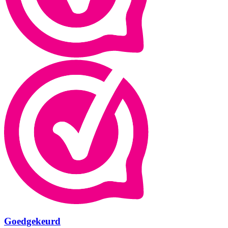
Goedgekeurd