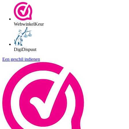
WebwinkelKeur
DigiDispuut
Een geschil indienen