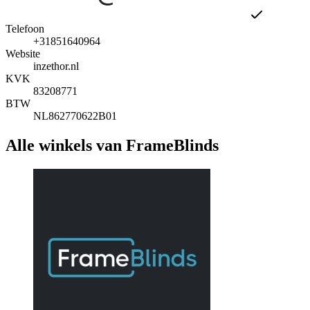
Telefoon
+31851640964
Website
inzethor.nl
KVK
83208771
BTW
NL862770622B01
Alle winkels van FrameBlinds