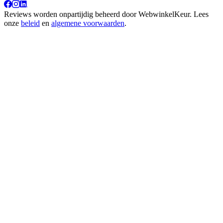
Reviews worden onpartijdig beheerd door
WebwinkelKeur
. Lees
onze
beleid
en
algemene voorwaarden
.