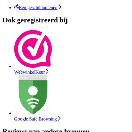
Een geschil indienen
Ook geregistreerd bij
WebwinkelKeur
Google Safe Browsing
Reviews van andere bronnen