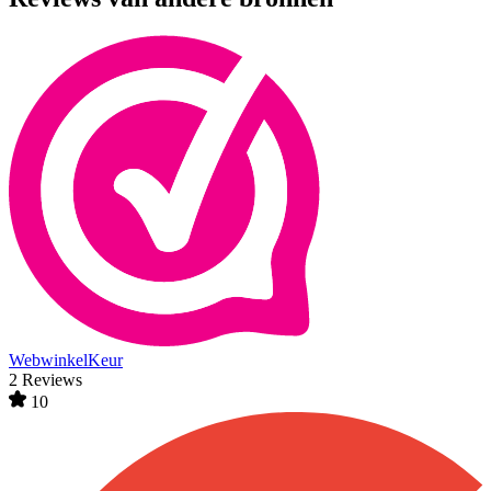
WebwinkelKeur
2 Reviews
10