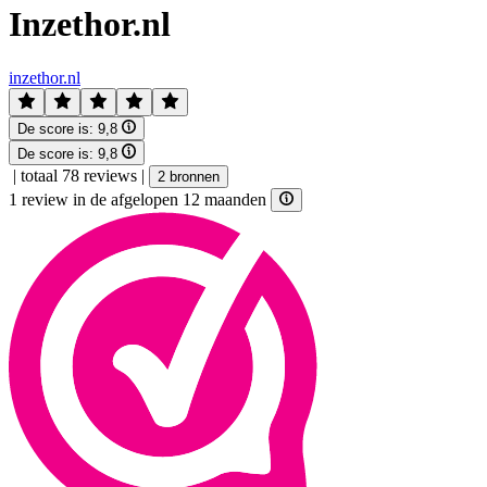
Inzethor.nl
inzethor.nl
De score is:
9,8
De score is:
9,8
|
totaal 78 reviews
|
2 bronnen
1 review in de afgelopen 12 maanden