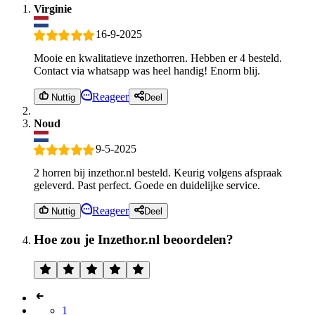
Virginie
16-9-2025
Mooie en kwalitatieve inzethorren. Hebben er 4 besteld.
Contact via whatsapp was heel handig! Enorm blij.
Reageer
Nuttig
Deel
Noud
9-5-2025
2 horren bij inzethor.nl besteld. Keurig volgens afspraak
geleverd. Past perfect. Goede en duidelijke service.
Reageer
Nuttig
Deel
Hoe zou je Inzethor.nl beoordelen?
1