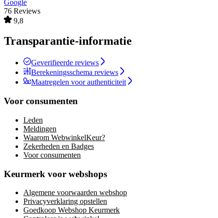
Google
76 Reviews
9,8
Transparantie-informatie
Geverifieerde reviews
Berekeningsschema reviews
Maatregelen voor authenticiteit
Voor consumenten
Leden
Meldingen
Waarom WebwinkelKeur?
Zekerheden en Badges
Voor consumenten
Keurmerk voor webshops
Algemene voorwaarden webshop
Privacyverklaring opstellen
Goedkoop Webshop Keurmerk