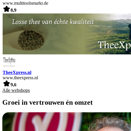
www.multitoolsmarkt.de
8,9
TheeXpress.nl
www.theexpress.nl
9,6
Alle webshops
Groei in vertrouwen én omzet