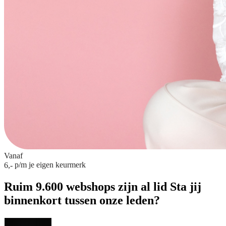
Vanaf
p/m
je eigen keurmerk
6,-
Ruim 9.600 webshops zijn al lid
Sta jij
binnenkort tussen onze leden?