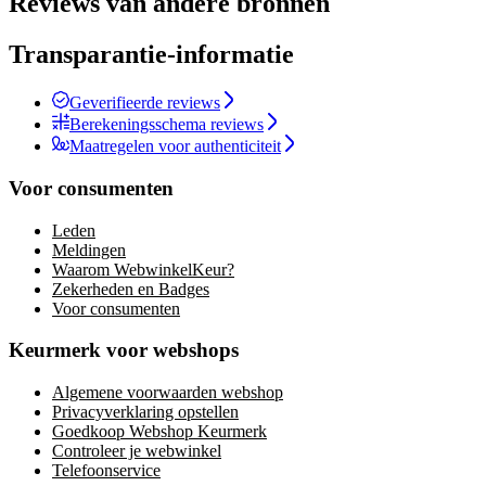
Reviews van andere bronnen
Transparantie-informatie
Geverifieerde reviews
Berekeningsschema reviews
Maatregelen voor authenticiteit
Voor consumenten
Leden
Meldingen
Waarom WebwinkelKeur?
Zekerheden en Badges
Voor consumenten
Keurmerk voor webshops
Algemene voorwaarden webshop
Privacyverklaring opstellen
Goedkoop Webshop Keurmerk
Controleer je webwinkel
Telefoonservice