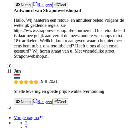
Reageer
Nuttig
Deel
Antwoord van Straponwebshop.nl
Hallo, Wij hanteren een retour- en annuleer beleid volgens de
wettelijk geldende regels, zie
https://www.straponwebshop.nl/retourneren. Ons retourbeleid
is daarmee gelijk aan veruit de meest andere webshops m.b.t.
18+ artikelen. Wellicht kunt u aangeven waar u het niet mee
eens bent m.b.t. ons retourbeleid? Heeft u ons al een email
gestuurd? Wij horen graag van u. Met vriendelijke groet,
Straponwebshop.nl
Jan
19-8-2021
Snelle levering en goede prijs-kwaliteitverhouding
Reageer
Nuttig
Deel
Vorige pagina
2
3