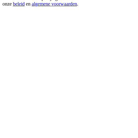
onze
beleid
en
algemene voorwaarden
.