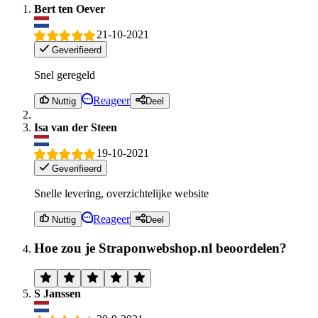
Bert ten Oever
21-10-2021
Geverifieerd
Snel geregeld
Reageer
Nuttig
Deel
Isa van der Steen
19-10-2021
Geverifieerd
Snelle levering, overzichtelijke website
Reageer
Nuttig
Deel
Hoe zou je Straponwebshop.nl beoordelen?
S Janssen