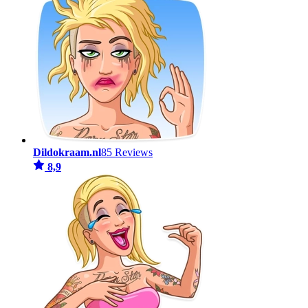
Dildokraam.nl
85 Reviews
8,9