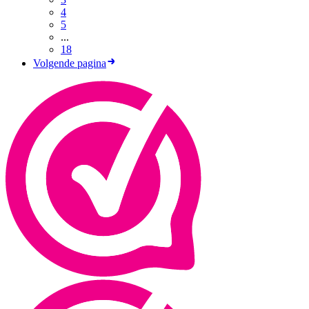
4
5
...
18
Volgende pagina