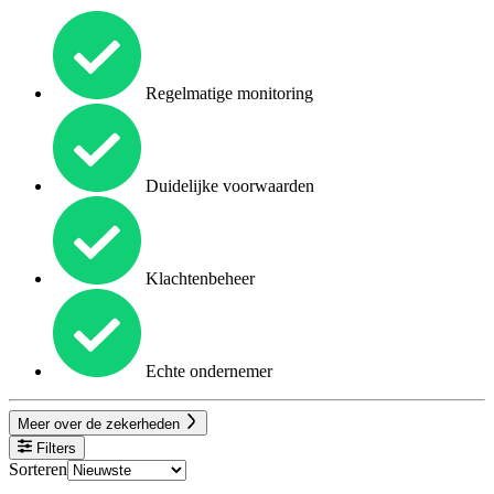
Regelmatige monitoring
Duidelijke voorwaarden
Klachtenbeheer
Echte ondernemer
Meer over de zekerheden
Filters
Sorteren