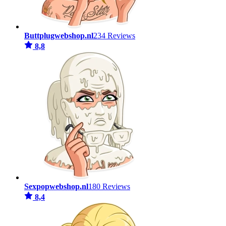
Buttplugwebshop.nl
234 Reviews
8,8
Sexpopwebshop.nl
180 Reviews
8,4