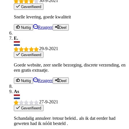
30-9-2021
Geverifieerd
Snelle levering, goede kwaliteit
Reageer
Nuttig
Deel
E.
29-9-2021
Geverifieerd
Goede website, zeer snelle bezorging, discrete verzending, en
een gratis extraatje.
Reageer
Nuttig
Deel
As
27-9-2021
Geverifieerd
Schandalig annuleer /retour beleid.. als ik dat eerder had
geweten had ik nóóit besteld .