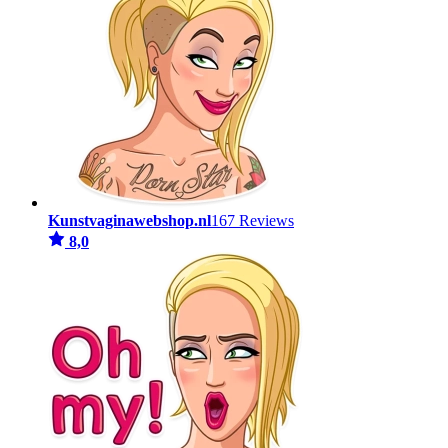
Kunstvaginawebshop.nl
167 Reviews
8,0