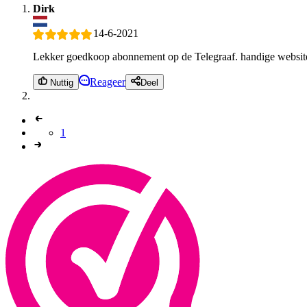
Dirk
14-6-2021
Lekker goedkoop abonnement op de Telegraaf. handige websit
Reageer
Nuttig
Deel
1