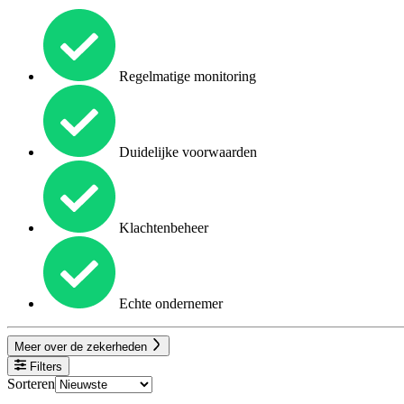
Regelmatige monitoring
Duidelijke voorwaarden
Klachtenbeheer
Echte ondernemer
Meer over de zekerheden
Filters
Sorteren