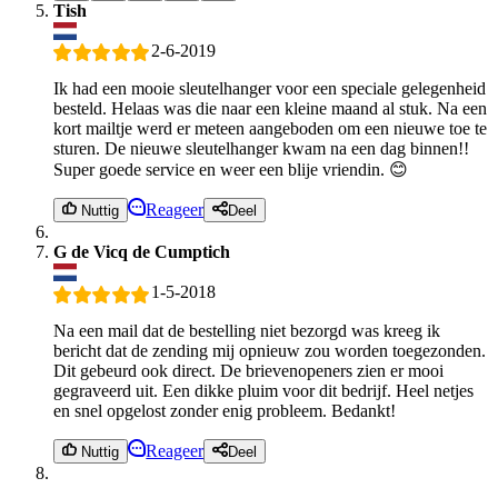
Tish
2-6-2019
Ik had een mooie sleutelhanger voor een speciale gelegenheid
besteld. Helaas was die naar een kleine maand al stuk. Na een
kort mailtje werd er meteen aangeboden om een nieuwe toe te
sturen. De nieuwe sleutelhanger kwam na een dag binnen!!
Super goede service en weer een blije vriendin. 😊
Reageer
Nuttig
Deel
G de Vicq de Cumptich
1-5-2018
Na een mail dat de bestelling niet bezorgd was kreeg ik
bericht dat de zending mij opnieuw zou worden toegezonden.
Dit gebeurd ook direct. De brievenopeners zien er mooi
gegraveerd uit. Een dikke pluim voor dit bedrijf. Heel netjes
en snel opgelost zonder enig probleem. Bedankt!
Reageer
Nuttig
Deel