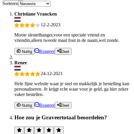
Sorteren
Christiane Vrancken
12-2-2023
Mooie sleutelhanger,voor een speciale vriend en
vriendin,alleen tweede maal fout in de naam,wel zonde.
Reageer
Nuttig
Deel
Renee
24-12-2021
Hele fijne website waar je snel en makkelijk je bestelling kan
personaliseren. Je krijgt echt waar voor je geld, ga hier zeker
vaker bestellen.
Reageer
Nuttig
Deel
Hoe zou je Graveertotaal beoordelen?