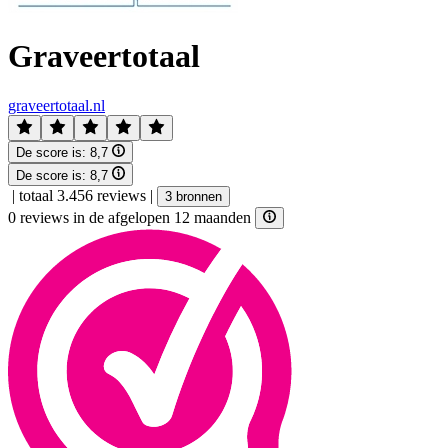
Graveertotaal
graveertotaal.nl
De score is:
8,7
De score is:
8,7
|
totaal 3.456 reviews
|
3 bronnen
0 reviews in de afgelopen 12 maanden