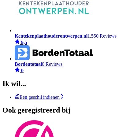
Kentekenplaathouderontwerpen.nl
1.550 Reviews
9,5
Bordentotaal
0 Reviews
0
Ik wil...
Een geschil indienen
Ook geregistreerd bij