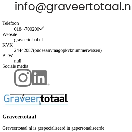
Telefoon
0184-700200
Website
graveertotaal.nl
KVK
24442087(oudeaanvraagopkvknummerwissen)
BTW
null
Sociale media
Graveertotaal
Graveertotaal.nl is gespecialiseerd in gepersonaliseerde