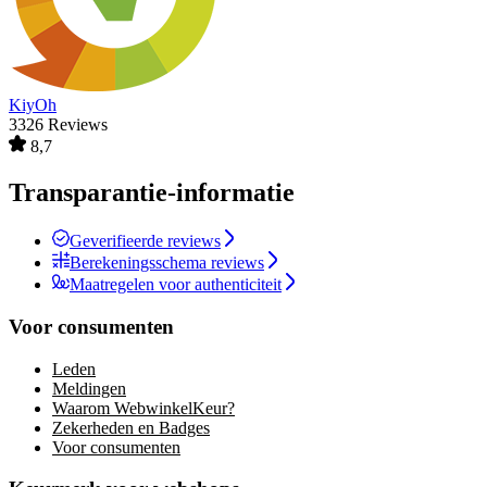
KiyOh
3326 Reviews
8,7
Transparantie-informatie
Geverifieerde reviews
Berekeningsschema reviews
Maatregelen voor authenticiteit
Voor consumenten
Leden
Meldingen
Waarom WebwinkelKeur?
Zekerheden en Badges
Voor consumenten