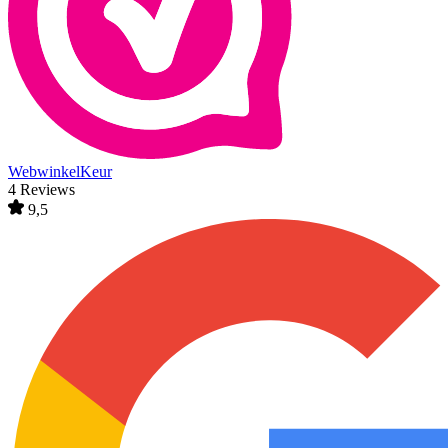
WebwinkelKeur
4 Reviews
9,5