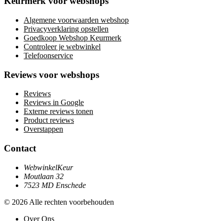
Keurmerk voor webshops
Algemene voorwaarden webshop
Privacyverklaring opstellen
Goedkoop Webshop Keurmerk
Controleer je webwinkel
Telefoonservice
Reviews voor webshops
Reviews
Reviews in Google
Externe reviews tonen
Product reviews
Overstappen
Contact
WebwinkelKeur
Moutlaan 32
7523 MD Enschede
© 2026 Alle rechten voorbehouden
Over Ons