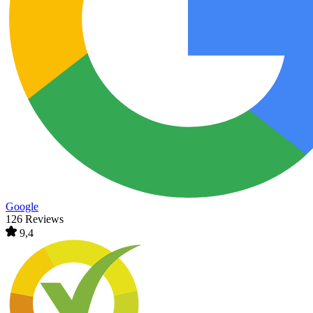
Google
126 Reviews
9,4