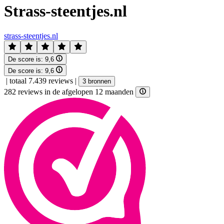
Strass-steentjes.nl
strass-steentjes.nl
De score is:
9,6
De score is:
9,6
|
totaal 7.439 reviews
|
3 bronnen
282 reviews in de afgelopen 12 maanden