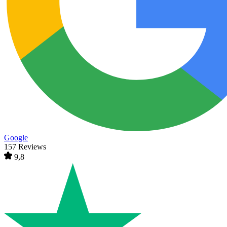
Google
157 Reviews
9,8