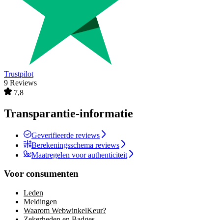
Trustpilot
9 Reviews
7,8
Transparantie-informatie
Geverifieerde reviews
Berekeningsschema reviews
Maatregelen voor authenticiteit
Voor consumenten
Leden
Meldingen
Waarom WebwinkelKeur?
Zekerheden en Badges