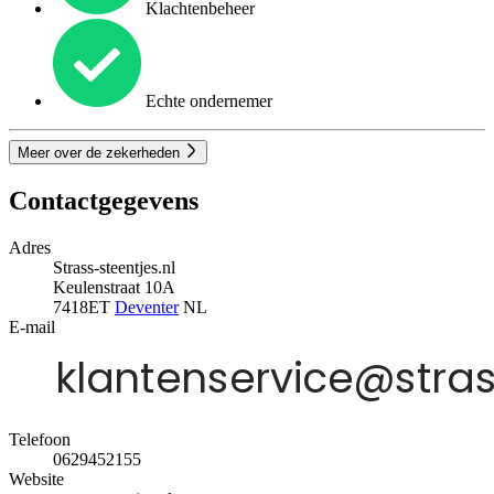
Klachtenbeheer
Echte ondernemer
Meer over de zekerheden
Contactgegevens
Adres
Strass-steentjes.nl
Keulenstraat 10A
7418ET
Deventer
NL
E-mail
Telefoon
0629452155
Website