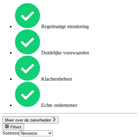
Regelmatige monitoring
Duidelijke voorwaarden
Klachtenbeheer
Echte ondernemer
Meer over de zekerheden
Filters
Sorteren