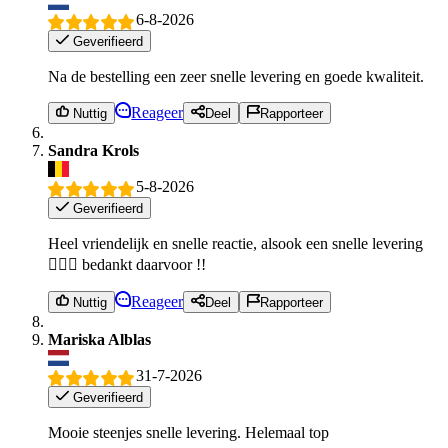
6-8-2026
Geverifieerd
Na de bestelling een zeer snelle levering en goede kwaliteit.
Reageer
Nuttig
Deel
Rapporteer
Sandra Krols
5-8-2026
Geverifieerd
Heel vriendelijk en snelle reactie, alsook een snelle levering
👍🏻😉 bedankt daarvoor !!
Reageer
Nuttig
Deel
Rapporteer
Mariska Alblas
31-7-2026
Geverifieerd
Mooie steenjes snelle levering. Helemaal top