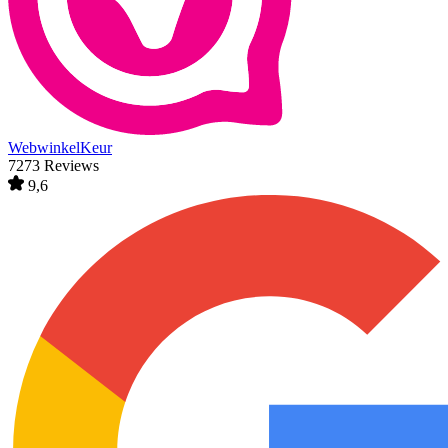
WebwinkelKeur
7273 Reviews
9,6