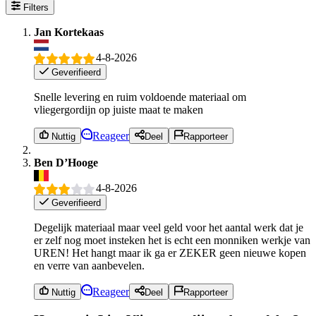
Filters
Jan Kortekaas
4-8-2026
Geverifieerd
Snelle levering en ruim voldoende materiaal om
vliegergordijn op juiste maat te maken
Reageer
Nuttig
Deel
Rapporteer
Ben D’Hooge
4-8-2026
Geverifieerd
Degelijk materiaal maar veel geld voor het aantal werk dat je
er zelf nog moet insteken het is echt een monniken werkje van
UREN! Het hangt maar ik ga er ZEKER geen nieuwe kopen
en verre van aanbevelen.
Reageer
Nuttig
Deel
Rapporteer