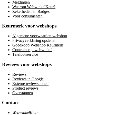
Meldingen
Waarom WebwinkelKeur?
Zekerheden en Badges
Voor consumenten
Keurmerk voor webshops
Algemene voorwaarden webshop
Privacyverklaring opstellen
Goedkoop Webshop Keurmerk
Controleer je webwinkel
Telefoonservice
Reviews voor webshops
Reviews
Reviews in Google
Externe reviews tonen
Product reviews
Overstappen
Contact
WebwinkelKeur