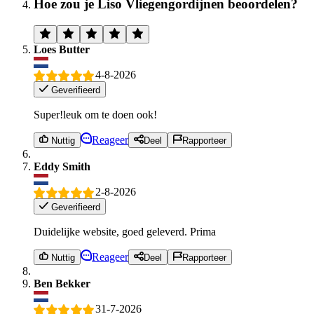
Hoe zou je Liso Vliegengordijnen beoordelen?
Loes Butter
4-8-2026
Geverifieerd
Super!leuk om te doen ook!
Reageer
Nuttig
Deel
Rapporteer
Eddy Smith
2-8-2026
Geverifieerd
Duidelijke website, goed geleverd. Prima
Reageer
Nuttig
Deel
Rapporteer
Ben Bekker
31-7-2026