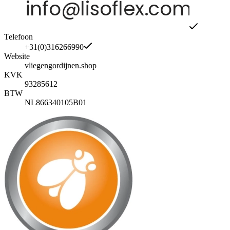
Telefoon
+31(0)316266990
Website
vliegengordijnen.shop
KVK
93285612
BTW
NL866340105B01