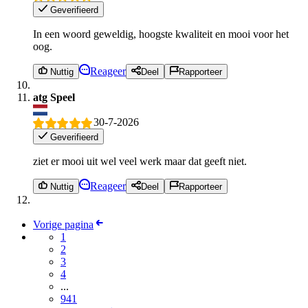
Geverifieerd
In een woord geweldig, hoogste kwaliteit en mooi voor het
oog.
Reageer
Nuttig
Deel
Rapporteer
atg Speel
30-7-2026
Geverifieerd
ziet er mooi uit wel veel werk maar dat geeft niet.
Reageer
Nuttig
Deel
Rapporteer
Vorige pagina
1
2
3
4
...
941