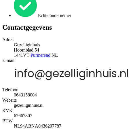
Echte ondernemer
Contactgegevens
Adres
Gezelliginhuis
Hoornblad 54
1441VT
Purmerend
NL
E-mail
Telefoon
0643158004
Website
gezelliginhuis.nl
KVK
62667807
BTW
NL94ABNA0436297787