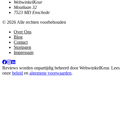
WebwinkelKeur
Moutlaan 32
7523 MD Enschede
© 2026 Alle rechten voorbehouden
Over Ons
Blog
Contact
Storingen
Impressum
Reviews worden onpartijdig beheerd door
WebwinkelKeur
. Lees
onze
beleid
en
algemene voorwaarden
.