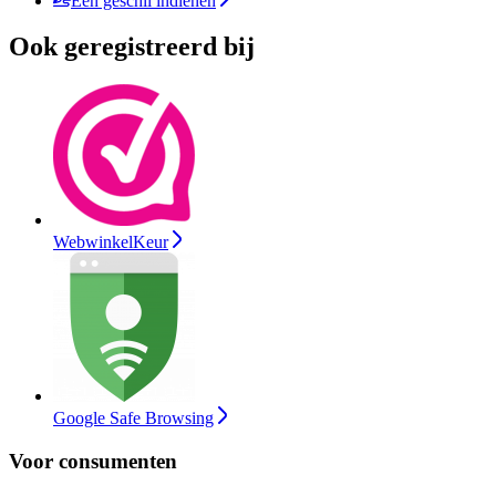
Een geschil indienen
Ook geregistreerd bij
WebwinkelKeur
Google Safe Browsing
Voor consumenten