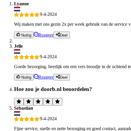
Lyanne
9-4-2024
Wij maken met ons gezin 2x per week gebruik van de service v
Reageer
Nuttig
Deel
Jelle
9-4-2024
Goede bezorging, heerlijk om een vers broodje in de ochtend te
Reageer
Nuttig
Deel
Hoe zou je doorb.nl beoordelen?
Sebastian
9-4-2024
Fijne service, snelle en nette bezorging en goed contact, aanrad