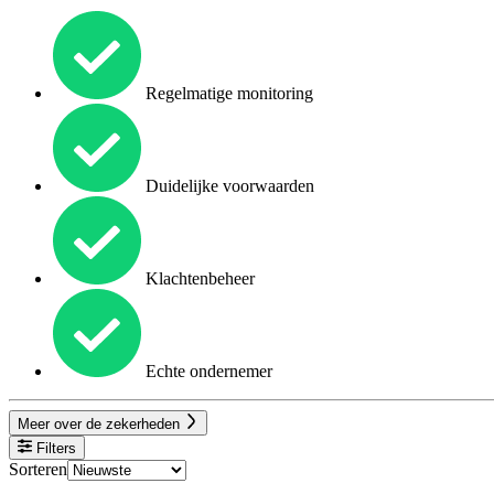
Regelmatige monitoring
Duidelijke voorwaarden
Klachtenbeheer
Echte ondernemer
Meer over de zekerheden
Filters
Sorteren