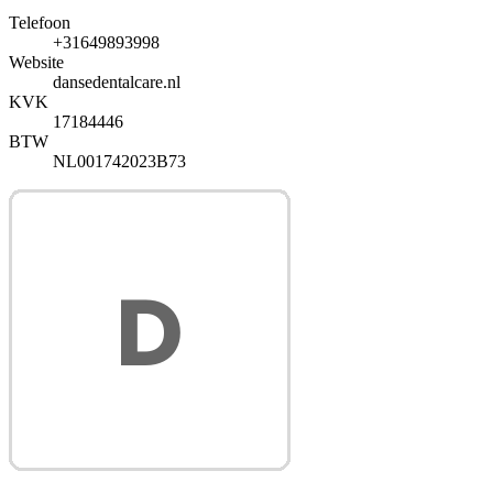
Telefoon
+31649893998
Website
dansedentalcare.nl
KVK
17184446
BTW
NL001742023B73