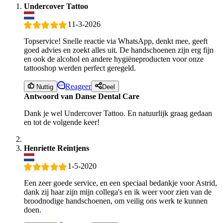
Undercover Tattoo
11-3-2026
Topservice! Snelle reactie via WhatsApp, denkt mee, geeft
goed advies en zoekt alles uit. De handschoenen zijn erg fijn
en ook de alcohol en andere hygiëneproducten voor onze
tattooshop werden perfect geregeld.
Reageer
Nuttig
Deel
Antwoord van Danse Dental Care
Dank je wel Undercover Tattoo. En natuurlijk graag gedaan
en tot de volgende keer!
Henriette Reintjens
1-5-2020
Een zeer goede service, en een speciaal bedankje voor Astrid,
dank zij haar zijn mijn collega's en ik weer voor zien van de
broodnodige handschoenen, om veilig ons werk te kunnen
doen.