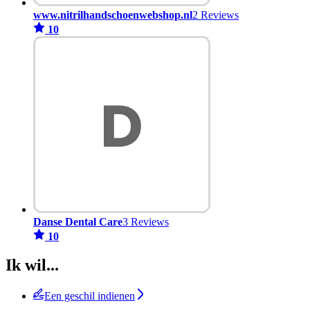
www.nitrilhandschoenwebshop.nl
2 Reviews
10
Danse Dental Care
3 Reviews
10
Ik wil...
Een geschil indienen