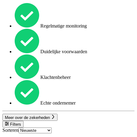
Regelmatige monitoring
Duidelijke voorwaarden
Klachtenbeheer
Echte ondernemer
Meer over de zekerheden
Filters
Sorteren