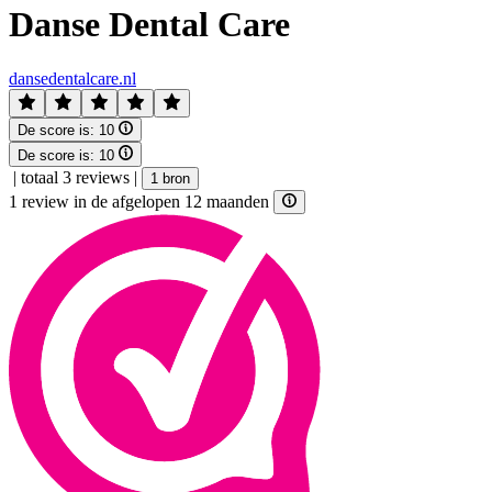
Danse Dental Care
dansedentalcare.nl
De score is:
10
De score is:
10
|
totaal 3 reviews
|
1 bron
1 review in de afgelopen 12 maanden