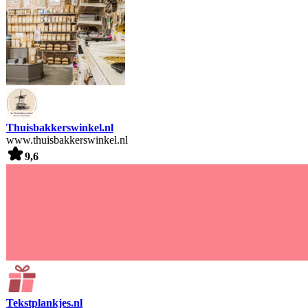
Thuisbakkerswinkel.nl
www.thuisbakkerswinkel.nl
9,6
Tekstplankjes.nl