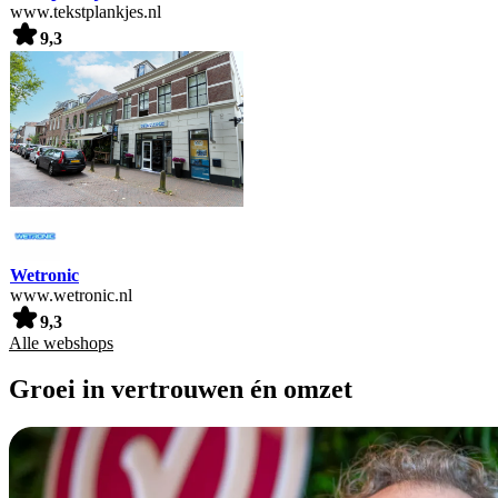
www.tekstplankjes.nl
9,3
Wetronic
www.wetronic.nl
9,3
Alle webshops
Groei in vertrouwen én omzet