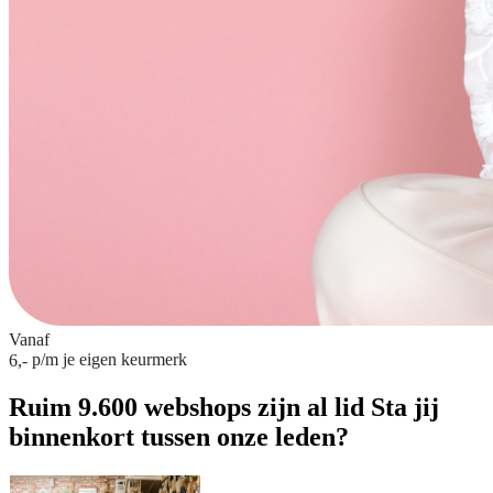
Vanaf
p/m
je eigen keurmerk
6,-
Ruim 9.600 webshops zijn al lid
Sta jij
binnenkort tussen onze leden?