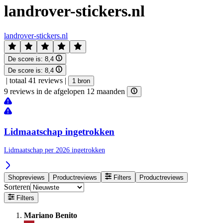
landrover-stickers.nl
landrover-stickers.nl
De score is:
8,4
De score is:
8,4
|
totaal 41 reviews
|
1 bron
9 reviews in de afgelopen 12 maanden
Lidmaatschap ingetrokken
Lidmaatschap per 2026 ingetrokken
Shopreviews
Productreviews
Filters
Productreviews
Sorteren
Filters
Mariano Benito