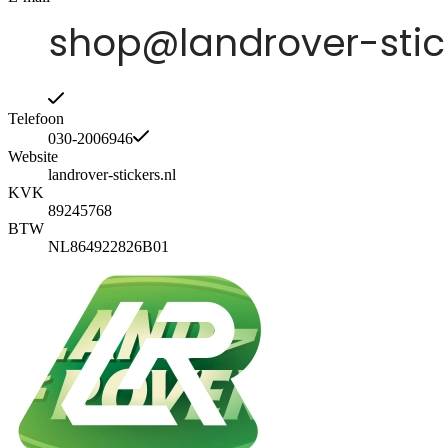
Telefoon
030-2006946
Website
landrover-stickers.nl
KVK
89245768
BTW
NL864922826B01