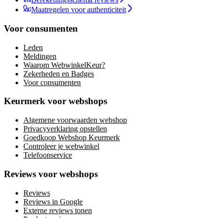
Maatregelen voor authenticiteit
Voor consumenten
Leden
Meldingen
Waarom WebwinkelKeur?
Zekerheden en Badges
Voor consumenten
Keurmerk voor webshops
Algemene voorwaarden webshop
Privacyverklaring opstellen
Goedkoop Webshop Keurmerk
Controleer je webwinkel
Telefoonservice
Reviews voor webshops
Reviews
Reviews in Google
Externe reviews tonen