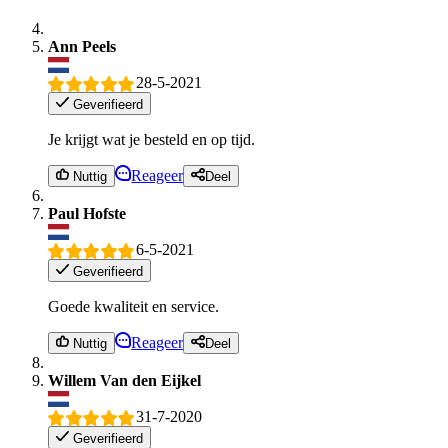
Ann Peels
28-5-2021
Geverifieerd
Je krijgt wat je besteld en op tijd.
Reageer
Nuttig
Deel
Paul Hofste
6-5-2021
Geverifieerd
Goede kwaliteit en service.
Reageer
Nuttig
Deel
Willem Van den Eijkel
31-7-2020
Geverifieerd