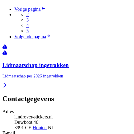
Vorige pagina
2
3
4
5
Volgende pagina
Lidmaatschap ingetrokken
Lidmaatschap per 2026 ingetrokken
Contactgegevens
Adres
landrover-stickers.nl
Duwboot 46
3991 CE
Houten
NL
E-mail