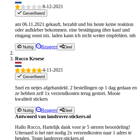
8-12-2021
Geverifieerd
am 06.11.2021 gekauft, bezahlt und bis heute keine reaktion
oder aufkleber bekommen. eine bestätigung über kauf und
eingang sonst nix. laden kann ich nicht weiter empfehlen. mb
Reageer
Nuttig
Deel
Rocco Kroese
4-11-2021
Geverifieerd
Snel en netjes afgehandeld. 2 bestellingen op 1 dag gedaan en
ze hebben zelf 1x verzendkosten terug gestort. Mooie
kwaliteit stickers
Reageer
Nuttig
Deel
Antwoord van landrover-stickers.nl
Hallo Rocco, Hartelijk dank voor je 5 sterren beoordeling!
Uiteraard is het niet nodig 2x verzendkosten naar 1 adres te
betalen. Team landrover-stickers.nl