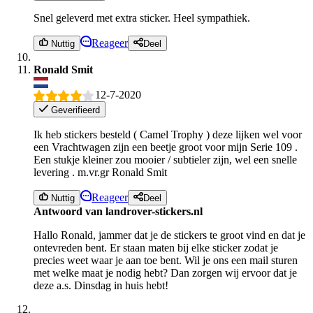
Snel geleverd met extra sticker. Heel sympathiek.
Reageer
Nuttig
Deel
Ronald Smit
12-7-2020
Geverifieerd
Ik heb stickers besteld ( Camel Trophy ) deze lijken wel voor
een Vrachtwagen zijn een beetje groot voor mijn Serie 109 .
Een stukje kleiner zou mooier / subtieler zijn, wel een snelle
levering . m.vr.gr Ronald Smit
Reageer
Nuttig
Deel
Antwoord van landrover-stickers.nl
Hallo Ronald, jammer dat je de stickers te groot vind en dat je
ontevreden bent. Er staan maten bij elke sticker zodat je
precies weet waar je aan toe bent. Wil je ons een mail sturen
met welke maat je nodig hebt? Dan zorgen wij ervoor dat je
deze a.s. Dinsdag in huis hebt!