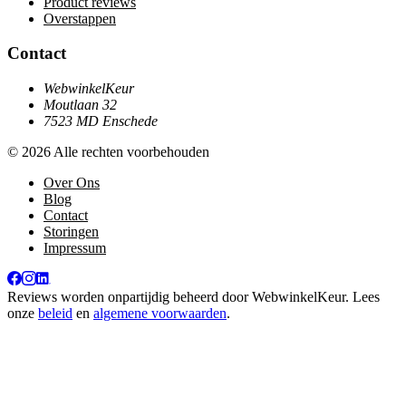
Product reviews
Overstappen
Contact
WebwinkelKeur
Moutlaan 32
7523 MD Enschede
© 2026 Alle rechten voorbehouden
Over Ons
Blog
Contact
Storingen
Impressum
Reviews worden onpartijdig beheerd door
WebwinkelKeur
. Lees
onze
beleid
en
algemene voorwaarden
.