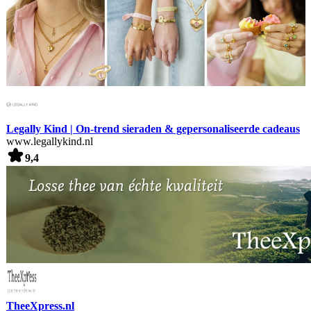
Legally Kind | On-trend sieraden & gepersonaliseerde cadeaus
www.legallykind.nl
9,4
TheeXpress.nl