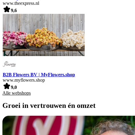
www.theexpress.nl
9,6
B2B Flowers BV | MyFlowers.shop
www.myflowers.shop
9,0
Alle webshops
Groei in vertrouwen én omzet