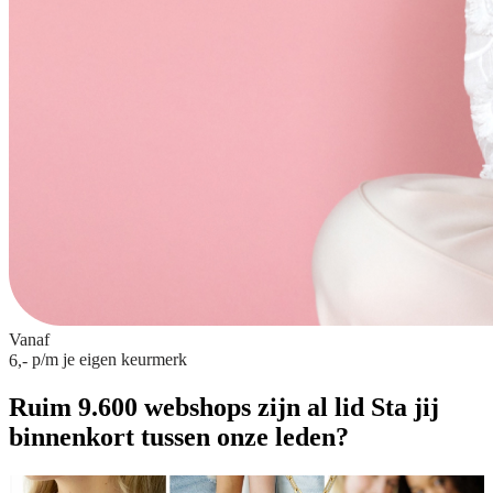
Vanaf
p/m
je eigen keurmerk
6,-
Ruim 9.600 webshops zijn al lid
Sta jij
binnenkort tussen onze leden?