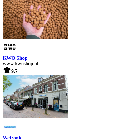
KWO Shop
www.kwoshop.nl
9,7
Wetronic