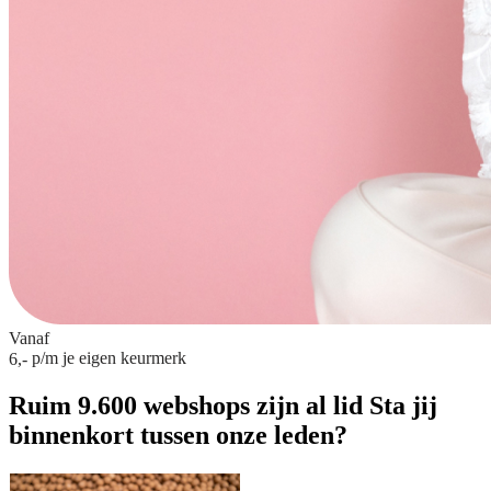
Vanaf
p/m
je eigen keurmerk
6,-
Ruim 9.600 webshops zijn al lid
Sta jij
binnenkort tussen onze leden?