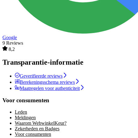
Google
9 Reviews
8,2
Transparantie-informatie
Geverifieerde reviews
Berekeningsschema reviews
Maatregelen voor authenticiteit
Voor consumenten
Leden
Meldingen
Waarom WebwinkelKeur?
Zekerheden en Badges
Voor consumenten