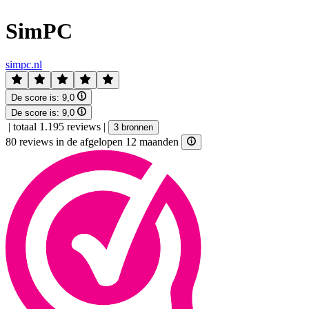
SimPC
simpc.nl
De score is:
9,0
De score is:
9,0
|
totaal 1.195 reviews
|
3 bronnen
80 reviews in de afgelopen 12 maanden