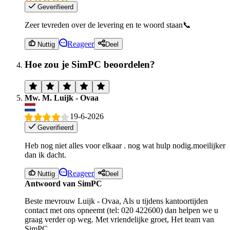
Geverifieerd
Zeer tevreden over de levering en te woord staan📞
Reageer
Nuttig
Deel
Hoe zou je SimPC beoordelen?
Mw. M. Luijk - Ovaa
19-6-2026
Geverifieerd
Heb nog niet alles voor elkaar . nog wat hulp nodig.moeilijker
dan ik dacht.
Reageer
Nuttig
Deel
Antwoord van SimPC
Beste mevrouw Luijk - Ovaa, Als u tijdens kantoortijden
contact met ons opneemt (tel: 020 422600) dan helpen we u
graag verder op weg. Met vriendelijke groet, Het team van
SimPC .