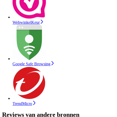
WebwinkelKeur
Google Safe Browsing
TrendMicro
Reviews van andere bronnen