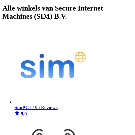
Alle winkels van Secure Internet
Machines (SIM) B.V.
SimPC
1.195 Reviews
9,0