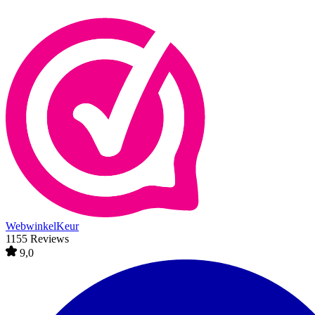
WebwinkelKeur
1155 Reviews
9,0