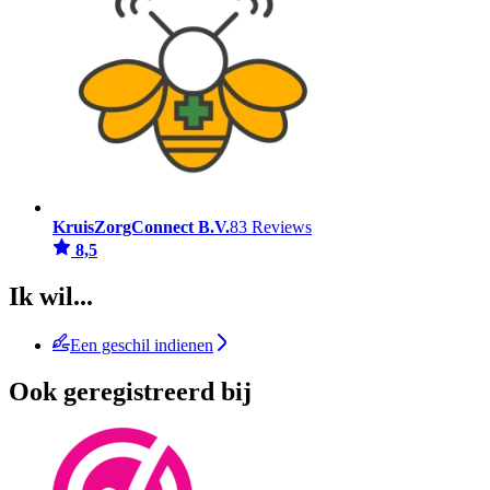
KruisZorgConnect B.V.
83 Reviews
8,5
Ik wil...
Een geschil indienen
Ook geregistreerd bij