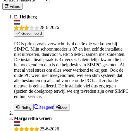
Filters
E. Heijberg
28-6-2026
Geverifieerd
PC is prima zoals verwacht, is al de 3e die we kopen bij
SIMPC. Mijn schoonmoeder is 87 en kan zelf de installatie
niet uitvoeren, daarvoor werkt SIMPC samen met studenten.
De installatieafspraak is 3x verzet. Uiteindelijk kwam die in
het weekend en dan is de helpdesk van SIMPC gesloten. Al
met al veel stress om alles weer werkend te krijgen. Ook de
oude PC werd niet meegenomen, wel een slim systeem dat
alle bestanden op afstand van de oude PC haalt zodra de
nieuwe is geïnstalleerd. De installatie viel dus erg tegen
(gezien de doelgroep terwijl we erg tevreden zijn over SIMPC
en hun service.
Reageer
Nuttig
Deel
Margaretha Groen
25-6-2026