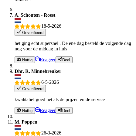
A. Schouten - Roest
18-5-2026
Geverifieerd
het ging echt supersnel . De ene dag besteld de volgende dag
nog voor de middag in huis
Reageer
Nuttig
Deel
Dhr. R. Minnebreuker
6-5-2026
Geverifieerd
kwalitatief goed net als de prijzen en de service
Reageer
Nuttig
Deel
M. Poppen
26-3-2026