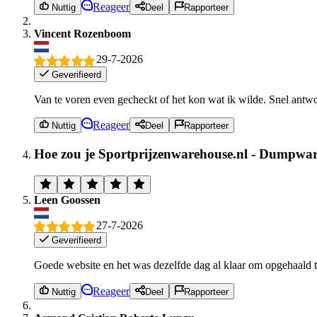
Reageer
Nuttig
Deel
Rapporteer
Vincent Rozenboom
29-7-2026
Geverifieerd
Van te voren even gecheckt of het kon wat ik wilde. Snel antwo
Reageer
Nuttig
Deel
Rapporteer
Hoe zou je Sportprijzenwarehouse.nl - Dumpwar
Leen Goossen
27-7-2026
Geverifieerd
Goede website en het was dezelfde dag al klaar om opgehaald 
Reageer
Nuttig
Deel
Rapporteer