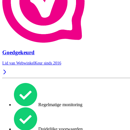
Goedgekeurd
Lid van WebwinkelKeur sinds 2016
Regelmatige monitoring
Duidelijke voorwaarden