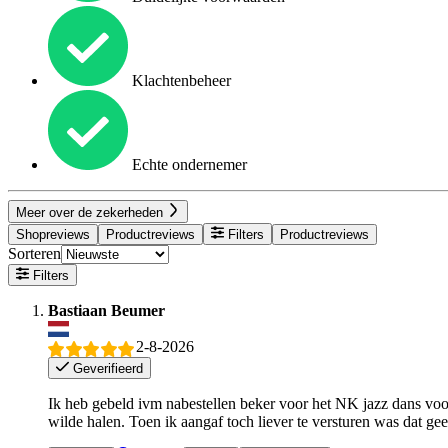
Klachtenbeheer
Echte ondernemer
Meer over de zekerheden
Shopreviews
Productreviews
Filters
Productreviews
Sorteren
Filters
Bastiaan Beumer
2-8-2026
Geverifieerd
Ik heb gebeld ivm nabestellen beker voor het NK jazz dans voor
wilde halen. Toen ik aangaf toch liever te versturen was dat ge