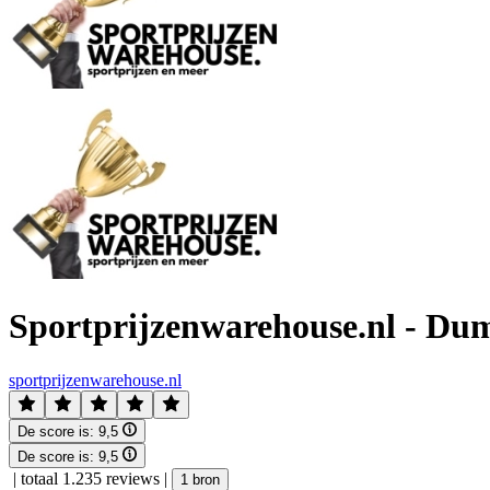
Sportprijzenwarehouse.nl - Du
sportprijzenwarehouse.nl
De score is:
9,5
De score is:
9,5
|
totaal 1.235 reviews
|
1 bron