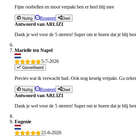
Fijne oorbellen en mooi verpakt ben er heel blij mee
Reageer
Nuttig
Deel
Antwoord van ARLIZI
Dank je wel voor de 5 sterren! Super om te horen dat je blij be
Marielle ten Napel
5-7-2026
Geverifieerd
Precies wat ik verwacht had. Ook nog keurig verpakt. Ga zeker
Reageer
Nuttig
Deel
Antwoord van ARLIZI
Dank je wel voor de 5 sterren! Super om te horen dat je blij be
Eugenie
21-6-2026