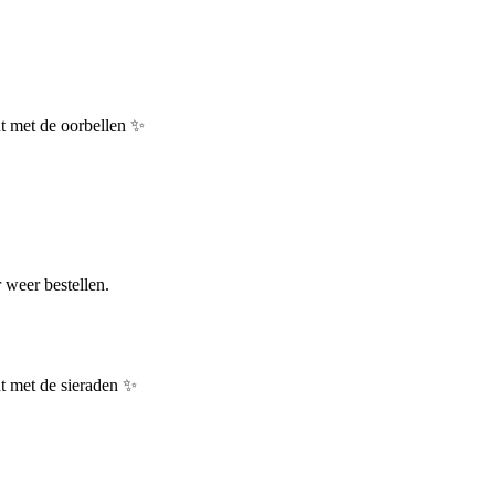
nt met de oorbellen ✨
 weer bestellen.
nt met de sieraden ✨