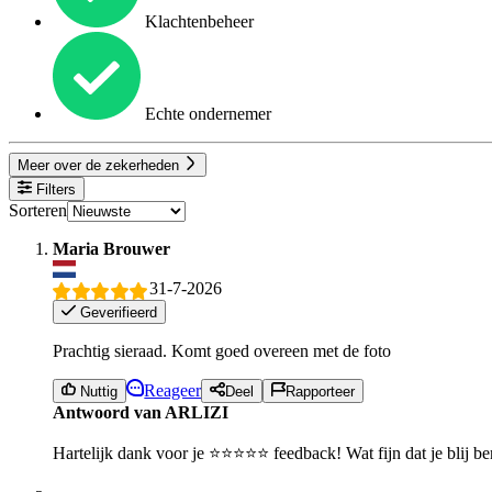
Klachtenbeheer
Echte ondernemer
Meer over de zekerheden
Filters
Sorteren
Maria Brouwer
31-7-2026
Geverifieerd
Prachtig sieraad. Komt goed overeen met de foto
Reageer
Nuttig
Deel
Rapporteer
Antwoord van ARLIZI
Hartelijk dank voor je ⭐⭐⭐⭐⭐ feedback! Wat fijn dat je blij ben