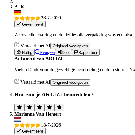
A. K.
28-7-2026
Geverifieerd
Zeer snelle levering en de liefdevolle verpakking was een abso
Vertaald met AI
Origineel weergeven
Reageer
Nuttig
Deel
Rapporteer
Antwoord van ARLIZI
Vielen Dank voor de geweldige beoordeling en de 5 sterren ⭐⭐
Vertaald met AI
Origineel weergeven
Hoe zou je ARLIZI beoordelen?
Marianne Van Hemert
18-7-2026
Geverifieerd