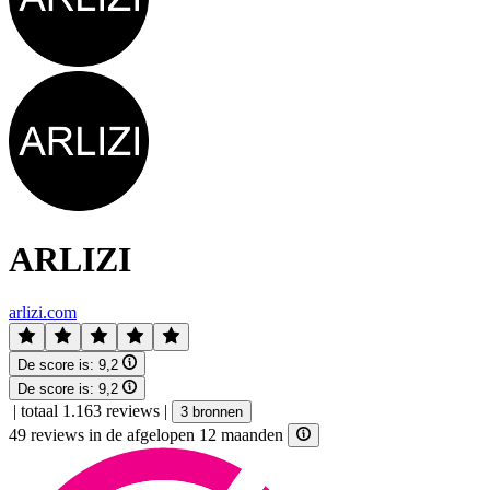
ARLIZI
arlizi.com
De score is:
9,2
De score is:
9,2
|
totaal 1.163 reviews
|
3 bronnen
49 reviews in de afgelopen 12 maanden