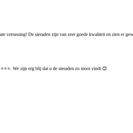
lute verrassing! De sieraden zijn van zeer goede kwaliteit en zien er g
⭐⭐⭐. We zijn erg blij dat u de sieraden zo mooi vindt 😊