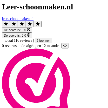
Leer-schoonmaken.nl
leer-schoonmaken.nl
De score is:
9,0
De score is:
9,0
|
totaal 116 reviews
|
2 bronnen
0 reviews in de afgelopen 12 maanden