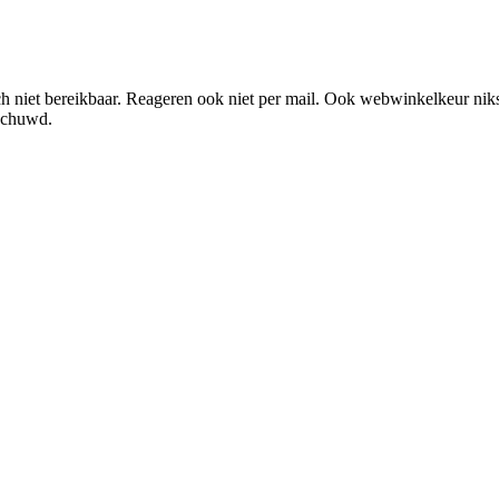
ch niet bereikbaar. Reageren ook niet per mail. Ook webwinkelkeur nik
schuwd.