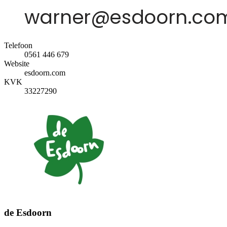
Telefoon
0561 446 679
Website
esdoorn.com
KVK
33227290
de Esdoorn