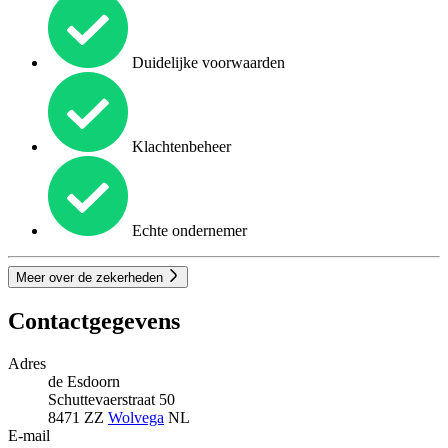
Duidelijke voorwaarden
Klachtenbeheer
Echte ondernemer
Meer over de zekerheden
Contactgegevens
Adres
de Esdoorn
Schuttevaerstraat 50
8471 ZZ
Wolvega
NL
E-mail