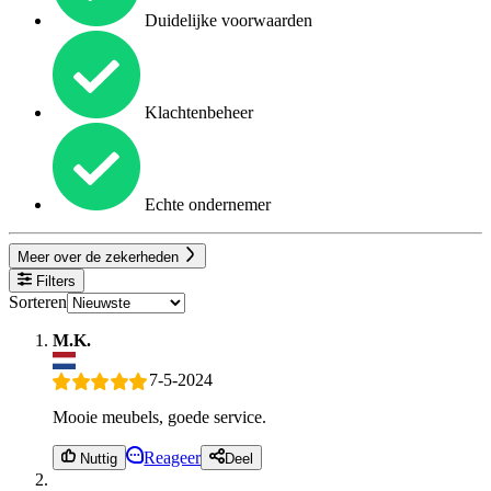
Duidelijke voorwaarden
Klachtenbeheer
Echte ondernemer
Meer over de zekerheden
Filters
Sorteren
M.K.
7-5-2024
Mooie meubels, goede service.
Reageer
Nuttig
Deel