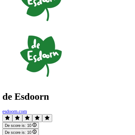
de Esdoorn
esdoorn.com
De score is:
10
De score is:
10