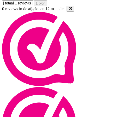
|
totaal 1 reviews
|
1 bron
0 reviews in de afgelopen 12 maanden