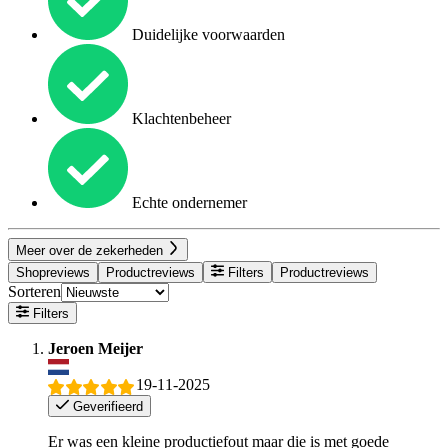
Duidelijke voorwaarden
Klachtenbeheer
Echte ondernemer
Meer over de zekerheden
Shopreviews
Productreviews
Filters
Productreviews
Sorteren
Filters
Jeroen Meijer
19-11-2025
Geverifieerd
Er was een kleine productiefout maar die is met goede