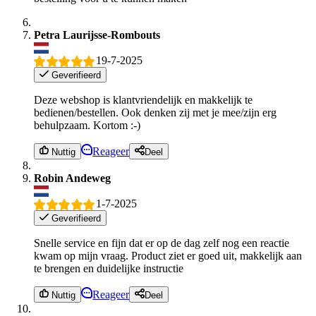
Petra Laurijsse-Rombouts
19-7-2025
Geverifieerd
Deze webshop is klantvriendelijk en makkelijk te
bedienen/bestellen. Ook denken zij met je mee/zijn erg
behulpzaam. Kortom :-)
Reageer
Nuttig
Deel
Robin Andeweg
1-7-2025
Geverifieerd
Snelle service en fijn dat er op de dag zelf nog een reactie
kwam op mijn vraag. Product ziet er goed uit, makkelijk aan
te brengen en duidelijke instructie
Reageer
Nuttig
Deel