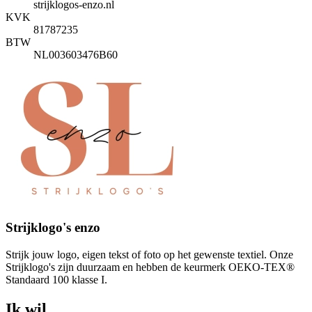
strijklogos-enzo.nl
KVK
81787235
BTW
NL003603476B60
Strijklogo's enzo
Strijk jouw logo, eigen tekst of foto op het gewenste textiel. Onze
Strijklogo's zijn duurzaam en hebben de keurmerk OEKO-TEX®
Standaard 100 klasse I.
Ik wil...