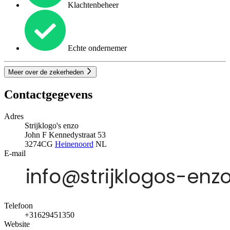
Klachtenbeheer
Echte ondernemer
Meer over de zekerheden
Contactgegevens
Adres
Strijklogo's enzo
John F Kennedystraat 53
3274CG
Heinenoord
NL
E-mail
Telefoon
+31629451350
Website