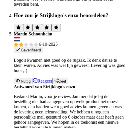
tevreden bent.
Hoe zou je Strijklogo's enzo beoordelen?
Martin Schoonheim
6-10-2025
Geverifieerd
Logo's kwamen niet goed op de rugzak. Ik denk dat ze te
klein waren. Advies was wel fijn geweest. Levering was goed
hoor ;-)
Reageer
Nuttig
Deel
Antwoord van Strijklogo's enzo
Bedankt Martin, voor je review. Jammer dat je bij de
bestelling niet had aangegeven op welk product het moest
komen, dan hadden we u goed advies kunnen geven en was
de levering geen teleurstelling. We hebben u nog een
persoonlijke mail gestuurd op 6 oktober maar daar heeft geen
gehoor aangegeven. We hopen in de toekomst een nieuwe
bestelling voor u te kunnen maken