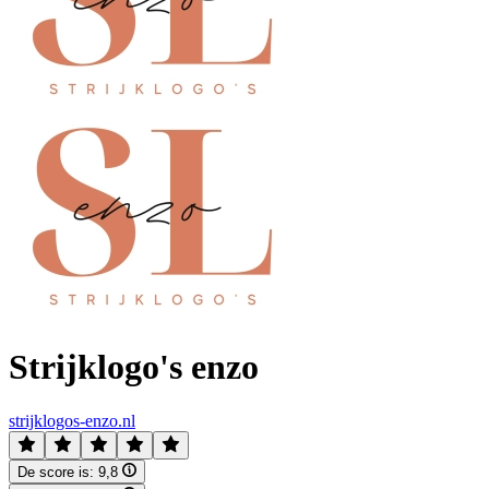
Strijklogo's enzo
strijklogos-enzo.nl
De score is:
9,8