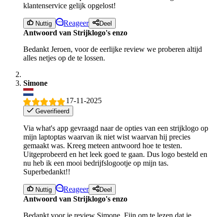
klantenservice gelijk opgelost!
Reageer
Nuttig
Deel
Antwoord van Strijklogo's enzo
Bedankt Jeroen, voor de eerlijke review we proberen altijd
alles netjes op de te lossen.
Simone
17-11-2025
Geverifieerd
Via what's app gevraagd naar de opties van een strijklogo op
mijn laptoptas waarvan ik niet wist waarvan hij precies
gemaakt was. Kreeg meteen antwoord hoe te testen.
Uitgeprobeerd en het leek goed te gaan. Dus logo besteld en
nu heb ik een mooi bedrijfslogootje op mijn tas.
Superbedankt!!
Reageer
Nuttig
Deel
Antwoord van Strijklogo's enzo
Bedankt voor je review Simone. Fijn om te lezen dat je