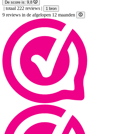
De score is:
9,8
|
totaal 222 reviews
|
1 bron
9 reviews in de afgelopen 12 maanden