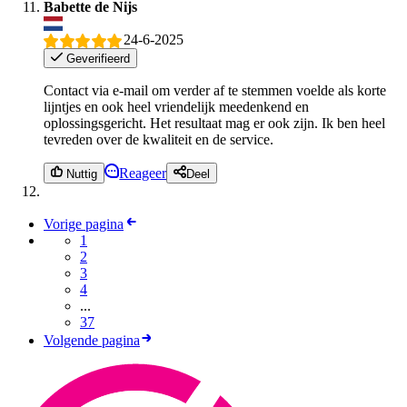
Babette de Nijs
24-6-2025
Geverifieerd
Contact via e-mail om verder af te stemmen voelde als korte
lijntjes en ook heel vriendelijk meedenkend en
oplossingsgericht. Het resultaat mag er ook zijn. Ik ben heel
tevreden over de kwaliteit en de service.
Reageer
Nuttig
Deel
Vorige pagina
1
2
3
4
...
37
Volgende pagina