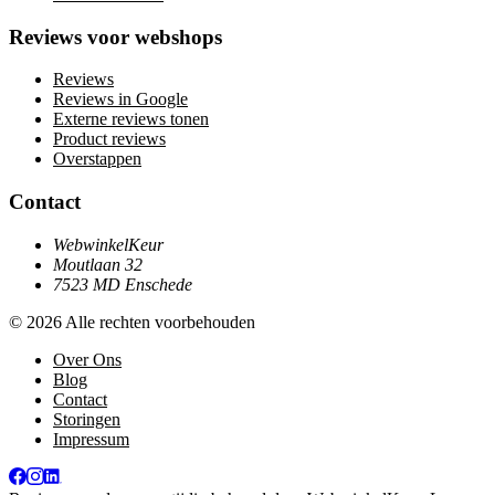
Reviews voor webshops
Reviews
Reviews in Google
Externe reviews tonen
Product reviews
Overstappen
Contact
WebwinkelKeur
Moutlaan 32
7523 MD Enschede
© 2026 Alle rechten voorbehouden
Over Ons
Blog
Contact
Storingen
Impressum