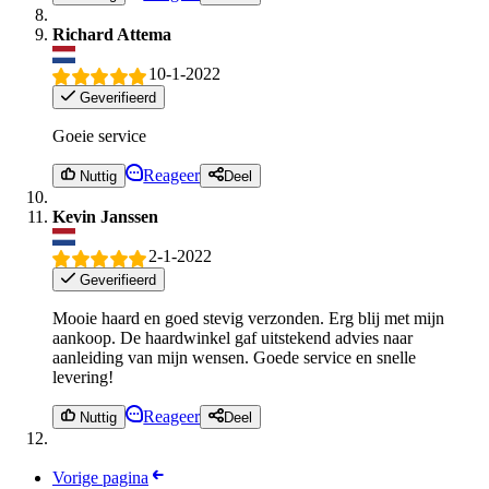
Richard Attema
10-1-2022
Geverifieerd
Goeie service
Reageer
Nuttig
Deel
Kevin Janssen
2-1-2022
Geverifieerd
Mooie haard en goed stevig verzonden. Erg blij met mijn
aankoop. De haardwinkel gaf uitstekend advies naar
aanleiding van mijn wensen. Goede service en snelle
levering!
Reageer
Nuttig
Deel
Vorige pagina