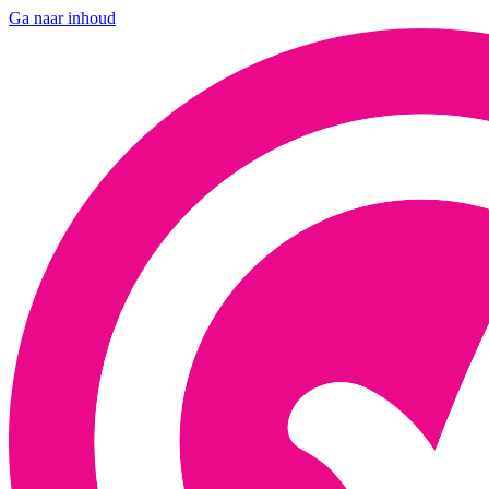
Ga naar inhoud