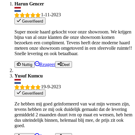
Harun Gencer
1-11-2023
Geverifieerd
Super mooie haard gekocht voor onze showroom. We krijgen
bijna van al onze klanten die onze showroom komen
bezoeken een compliment. Tevens heeft deze moderne haard
meteen onze showroom omgetoverd in een sfeervolle ruimte!!
Snelle levering en ook betaalbaar.
Reageer
Nuttig
Deel
Yusuf Kumcu
19-9-2023
Geverifieerd
Ze hebben mij goed geïnformeerd van wat mijn wensen zijn,
tevens hebben ze mij ook duidelijk gemaakt dat de levering
gemiddeld 2 maanden duurt ivm op maat en wensen, heb hem
dus uiteindelijk binnen, helemaal blij mee, de prijs zit ook
goed.