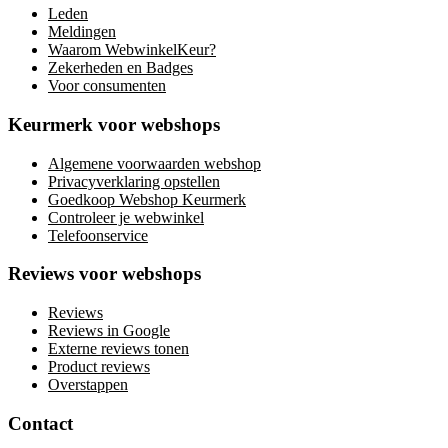
Leden
Meldingen
Waarom WebwinkelKeur?
Zekerheden en Badges
Voor consumenten
Keurmerk voor webshops
Algemene voorwaarden webshop
Privacyverklaring opstellen
Goedkoop Webshop Keurmerk
Controleer je webwinkel
Telefoonservice
Reviews voor webshops
Reviews
Reviews in Google
Externe reviews tonen
Product reviews
Overstappen
Contact