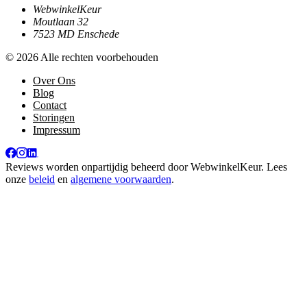
WebwinkelKeur
Moutlaan 32
7523 MD Enschede
© 2026 Alle rechten voorbehouden
Over Ons
Blog
Contact
Storingen
Impressum
Reviews worden onpartijdig beheerd door
WebwinkelKeur
. Lees
onze
beleid
en
algemene voorwaarden
.