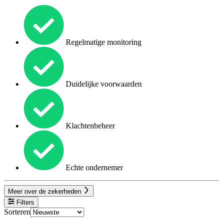
Regelmatige monitoring
Duidelijke voorwaarden
Klachtenbeheer
Echte ondernemer
Meer over de zekerheden
Filters
Sorteren