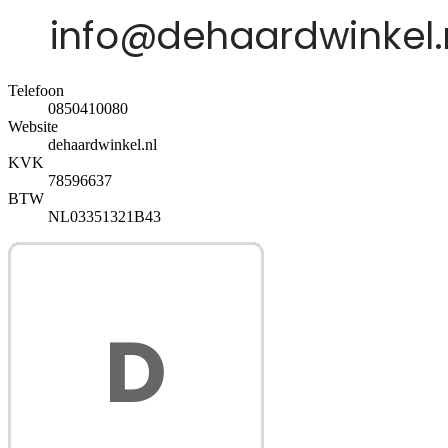
Telefoon
0850410080
Website
dehaardwinkel.nl
KVK
78596637
BTW
NL03351321B43