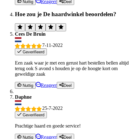
Reageer
Nuttig
Deel
Hoe zou je De haardwinkel beoordelen?
Cees De Bruin
7-11-2022
Geverifieerd
Een zaak waar je met een gerust hart bestellen bellen altijd
terug ook S avond s houden je op de hoogte kort om
geweldige zaak
Reageer
Nuttig
Deel
Daphne
25-7-2022
Geverifieerd
Prachtige haard en goede service!
Reageer
Nuttig
Deel