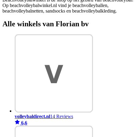
Op beachvolleybalwinkel.nl vind je beachvolleyballen,
beachvolleybalnetten, sandsocks en beachvolleybalkleding.
Alle winkels van Florian bv
volleybaldirect.nl
14 Reviews
6,6