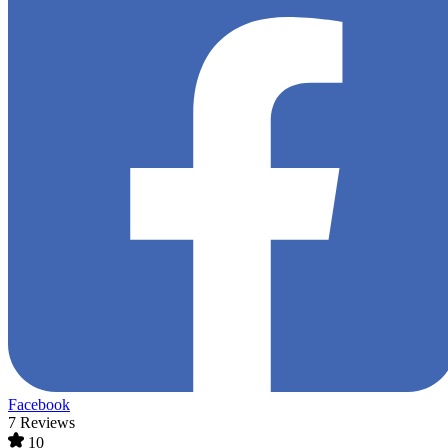
Facebook
7 Reviews
10