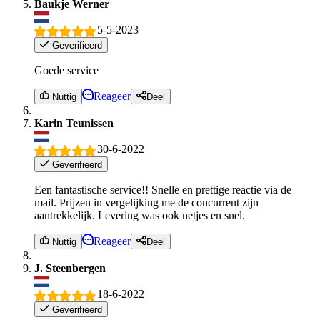
Baukje Werner
5-5-2023
Geverifieerd
Goede service
Reageer
Nuttig
Deel
Karin Teunissen
30-6-2022
Geverifieerd
Een fantastische service!! Snelle en prettige reactie via de
mail. Prijzen in vergelijking me de concurrent zijn
aantrekkelijk. Levering was ook netjes en snel.
Reageer
Nuttig
Deel
J. Steenbergen
18-6-2022
Geverifieerd