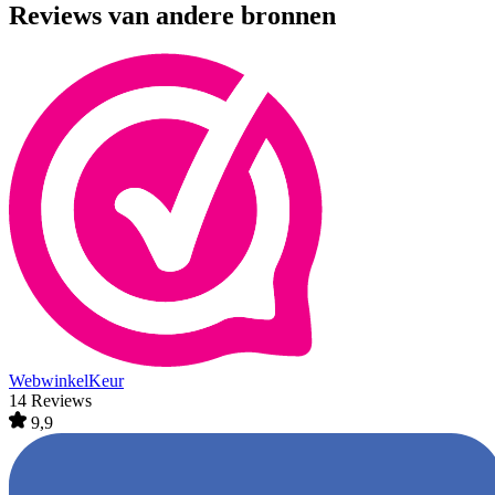
Reviews van andere bronnen
WebwinkelKeur
14 Reviews
9,9