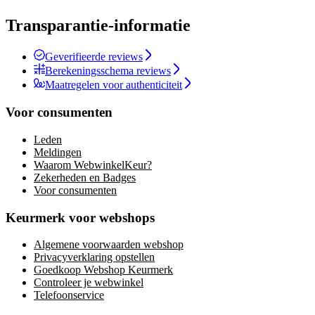
Transparantie-informatie
Geverifieerde reviews
Berekeningsschema reviews
Maatregelen voor authenticiteit
Voor consumenten
Leden
Meldingen
Waarom WebwinkelKeur?
Zekerheden en Badges
Voor consumenten
Keurmerk voor webshops
Algemene voorwaarden webshop
Privacyverklaring opstellen
Goedkoop Webshop Keurmerk
Controleer je webwinkel
Telefoonservice