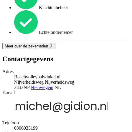
Klachtenbeheer
Echte ondernemer
Meer over de zekerheden
Contactgegevens
Adres
Beachvolleybalwinkel.nl
Nijverheidsweg Nijverheidsweg
3433NP
Nieuwegein
NL
E-mail
Telefoon
0306033199