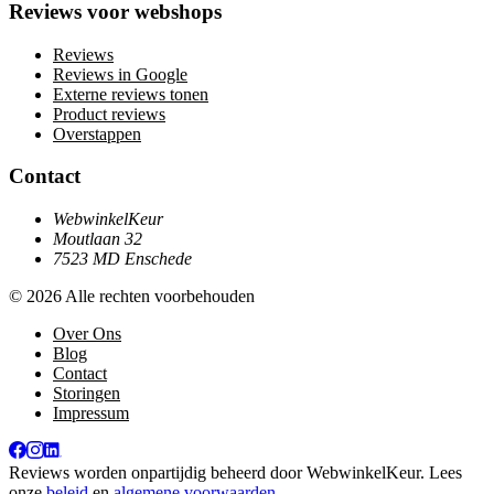
Reviews voor webshops
Reviews
Reviews in Google
Externe reviews tonen
Product reviews
Overstappen
Contact
WebwinkelKeur
Moutlaan 32
7523 MD Enschede
© 2026 Alle rechten voorbehouden
Over Ons
Blog
Contact
Storingen
Impressum
Reviews worden onpartijdig beheerd door
WebwinkelKeur
. Lees
onze
beleid
en
algemene voorwaarden
.