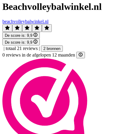
Beachvolleybalwinkel.nl
beachvolleybalwinkel.nl
De score is:
9,9
De score is:
9,9
|
totaal 21 reviews
|
2 bronnen
0 reviews in de afgelopen 12 maanden