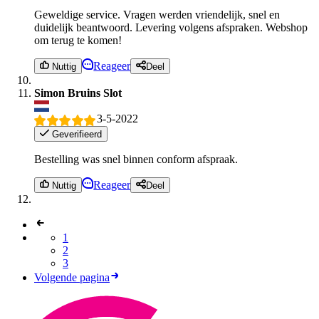
Geweldige service. Vragen werden vriendelijk, snel en
duidelijk beantwoord. Levering volgens afspraken. Webshop
om terug te komen!
Reageer
Nuttig
Deel
Simon Bruins Slot
3-5-2022
Geverifieerd
Bestelling was snel binnen conform afspraak.
Reageer
Nuttig
Deel
1
2
3
Volgende pagina