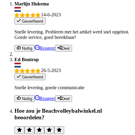
Marlijn Hukema
14-6-2023
Geverifieerd
Snelle levering. Probleem met het artikel werd snel opgelost.
Goede service, goed bereikbaar!
Reageer
Nuttig
Deel
Ed Bontrop
26-5-2023
Geverifieerd
Snelle levering, goede communicatie
Reageer
Nuttig
Deel
Hoe zou je Beachvolleybalwinkel.nl
beoordelen?