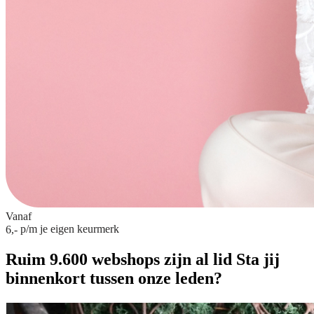
Vanaf
p/m
je eigen keurmerk
6,-
Ruim 9.600 webshops zijn al lid
Sta jij
binnenkort tussen onze leden?