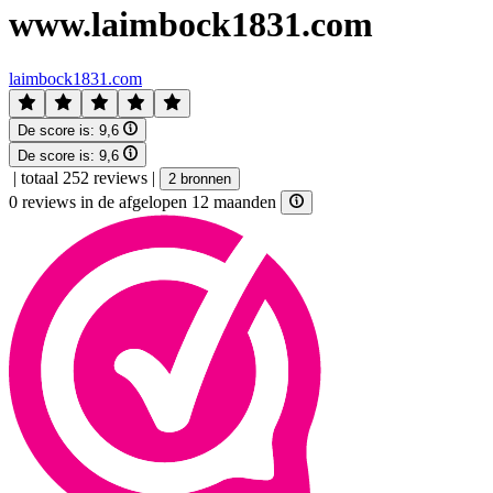
www.laimbock1831.com
laimbock1831.com
De score is:
9,6
De score is:
9,6
|
totaal 252 reviews
|
2 bronnen
0 reviews in de afgelopen 12 maanden