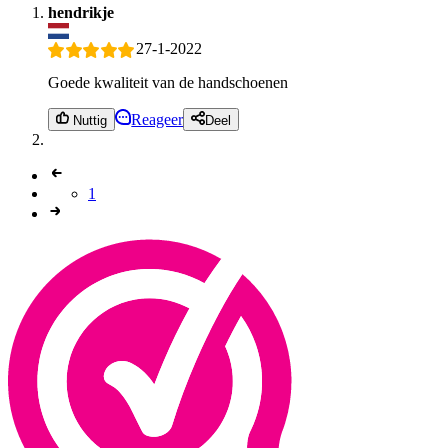
hendrikje
27-1-2022
Goede kwaliteit van de handschoenen
Reageer
Nuttig
Deel
1