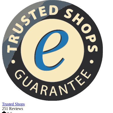
Trusted Shops
251 Reviews