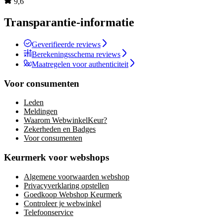
9,6
Transparantie-informatie
Geverifieerde reviews
Berekeningsschema reviews
Maatregelen voor authenticiteit
Voor consumenten
Leden
Meldingen
Waarom WebwinkelKeur?
Zekerheden en Badges
Voor consumenten
Keurmerk voor webshops
Algemene voorwaarden webshop
Privacyverklaring opstellen
Goedkoop Webshop Keurmerk
Controleer je webwinkel
Telefoonservice