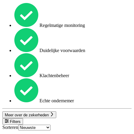
Regelmatige monitoring
Duidelijke voorwaarden
Klachtenbeheer
Echte ondernemer
Meer over de zekerheden
Filters
Sorteren