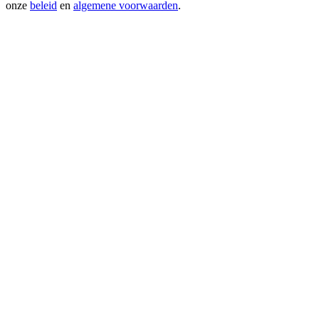
onze
beleid
en
algemene voorwaarden
.