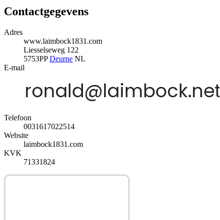
Contactgegevens
Adres
www.laimbock1831.com
Liesselseweg 122
5753PP
Deurne
NL
E-mail
Telefoon
0031617022514
Website
laimbock1831.com
KVK
71331824