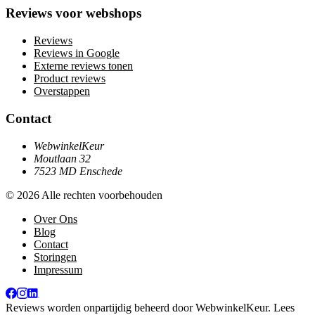
Reviews voor webshops
Reviews
Reviews in Google
Externe reviews tonen
Product reviews
Overstappen
Contact
WebwinkelKeur
Moutlaan 32
7523 MD Enschede
© 2026 Alle rechten voorbehouden
Over Ons
Blog
Contact
Storingen
Impressum
Reviews worden onpartijdig beheerd door
WebwinkelKeur
. Lees