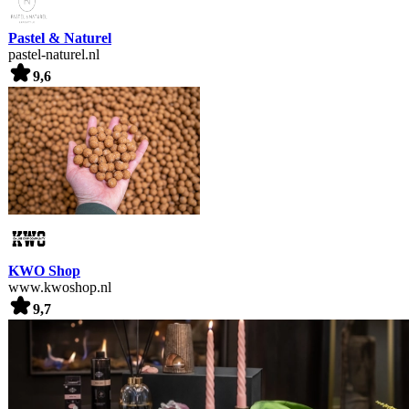
Pastel & Naturel
pastel-naturel.nl
9,6
KWO Shop
www.kwoshop.nl
9,7