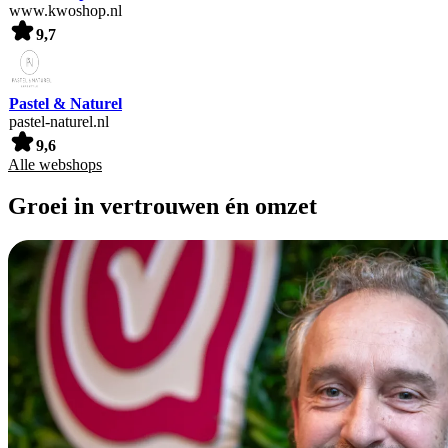
www.kwoshop.nl
9,7
Pastel & Naturel
pastel-naturel.nl
9,6
Alle webshops
Groei in vertrouwen én omzet