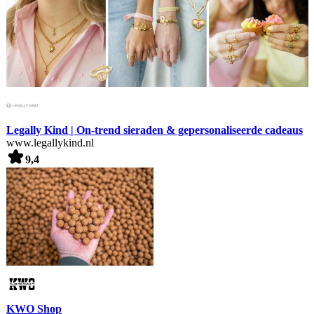
Legally Kind | On-trend sieraden & gepersonaliseerde cadeaus
www.legallykind.nl
9,4
KWO Shop