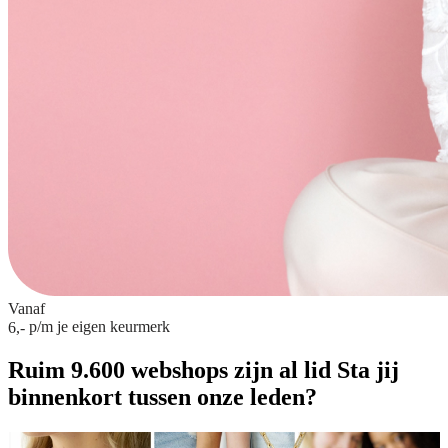
Vanaf
p/m
je eigen keurmerk
6,-
Ruim 9.600 webshops zijn al lid
Sta jij
binnenkort tussen onze leden?