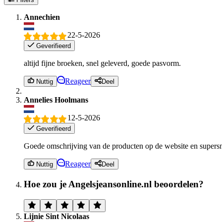
Annechien
22-5-2026
Geverifieerd
altijd fijne broeken, snel geleverd, goede pasvorm.
Reageer
Nuttig
Deel
Annelies Hoolmans
12-5-2026
Geverifieerd
Goede omschrijving van de producten op de website en supersnel
Reageer
Nuttig
Deel
Hoe zou je Angelsjeansonline.nl beoordelen?
Lijnie Sint Nicolaas