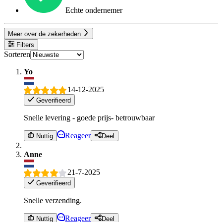
Echte ondernemer
Meer over de zekerheden
Filters
Sorteren
Yo
14-12-2025
Geverifieerd
Snelle levering - goede prijs- betrouwbaar
Reageer
Nuttig
Deel
Anne
21-7-2025
Geverifieerd
Snelle verzending.
Reageer
Nuttig
Deel