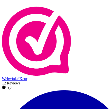
WebwinkelKeur
12 Reviews
9,7