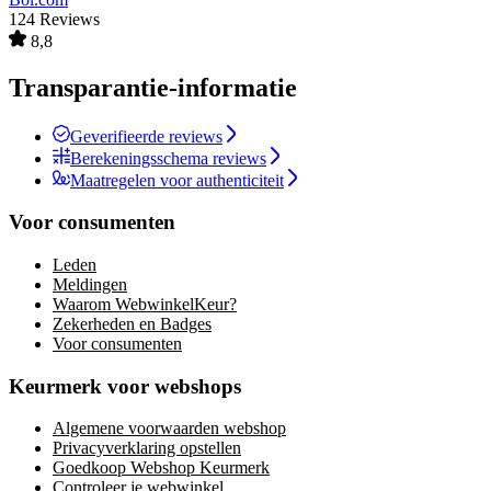
124 Reviews
8,8
Transparantie-informatie
Geverifieerde reviews
Berekeningsschema reviews
Maatregelen voor authenticiteit
Voor consumenten
Leden
Meldingen
Waarom WebwinkelKeur?
Zekerheden en Badges
Voor consumenten
Keurmerk voor webshops
Algemene voorwaarden webshop
Privacyverklaring opstellen
Goedkoop Webshop Keurmerk
Controleer je webwinkel