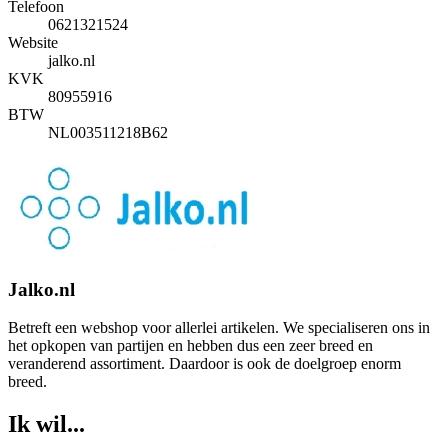
Telefoon
0621321524
Website
jalko.nl
KVK
80955916
BTW
NL003511218B62
Jalko.nl
Betreft een webshop voor allerlei artikelen. We specialiseren ons in
het opkopen van partijen en hebben dus een zeer breed en
veranderend assortiment. Daardoor is ook de doelgroep enorm
breed.
Ik wil...