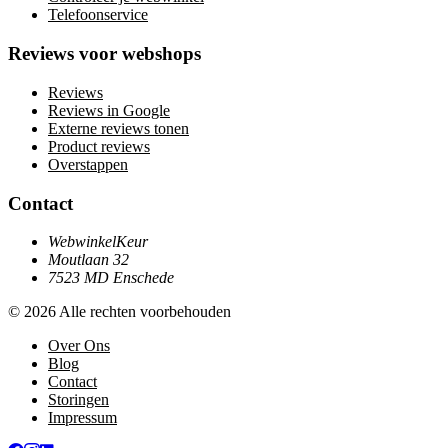
Telefoonservice
Reviews voor webshops
Reviews
Reviews in Google
Externe reviews tonen
Product reviews
Overstappen
Contact
WebwinkelKeur
Moutlaan 32
7523 MD Enschede
© 2026 Alle rechten voorbehouden
Over Ons
Blog
Contact
Storingen
Impressum