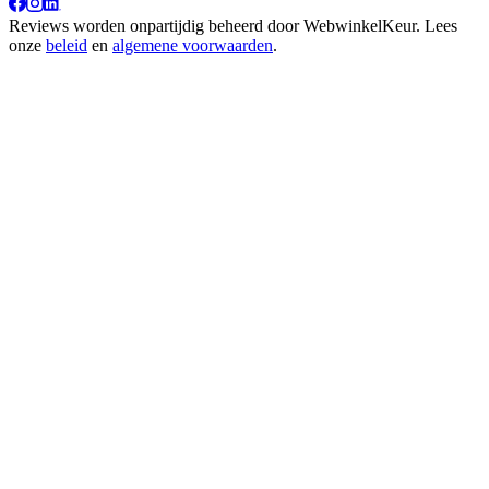
Reviews worden onpartijdig beheerd door
WebwinkelKeur
. Lees
onze
beleid
en
algemene voorwaarden
.