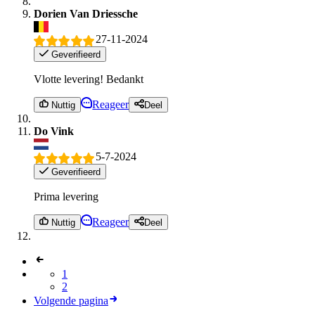
Dorien Van Driessche
27-11-2024
Geverifieerd
Vlotte levering! Bedankt
Reageer
Nuttig
Deel
Do Vink
5-7-2024
Geverifieerd
Prima levering
Reageer
Nuttig
Deel
1
2
Volgende pagina