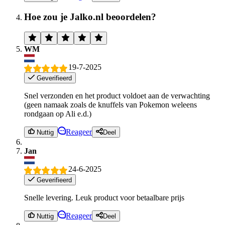
Hoe zou je Jalko.nl beoordelen?
WM
19-7-2025
Geverifieerd
Snel verzonden en het product voldoet aan de verwachting
(geen namaak zoals de knuffels van Pokemon weleens
rondgaan op Ali e.d.)
Reageer
Nuttig
Deel
Jan
24-6-2025
Geverifieerd
Snelle levering. Leuk product voor betaalbare prijs
Reageer
Nuttig
Deel