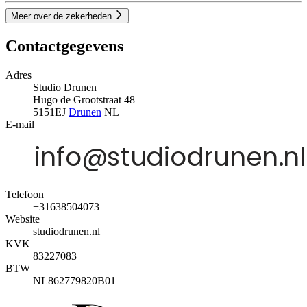
Meer over de zekerheden
Contactgegevens
Adres
Studio Drunen
Hugo de Grootstraat 48
5151EJ
Drunen
NL
E-mail
Telefoon
+31638504073
Website
studiodrunen.nl
KVK
83227083
BTW
NL862779820B01