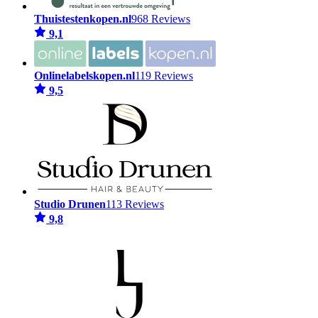
Thuistestenkopen.nl
968 Reviews
9,1
Onlinelabelskopen.nl
119 Reviews
9,5
Studio Drunen
113 Reviews
9,8