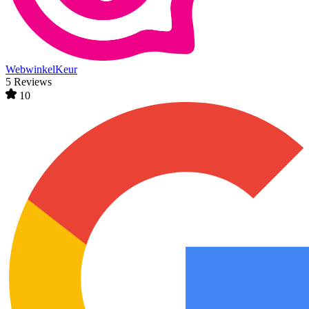
WebwinkelKeur
5 Reviews
10