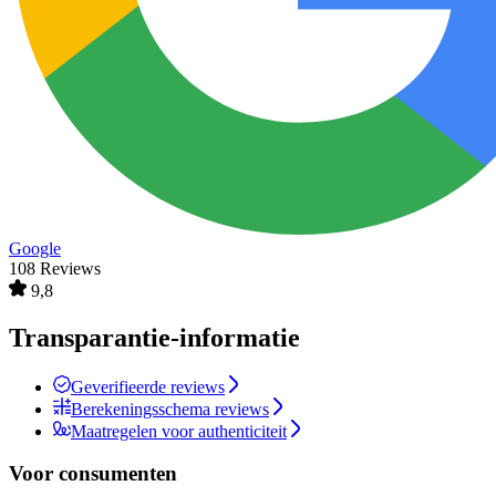
Google
108 Reviews
9,8
Transparantie-informatie
Geverifieerde reviews
Berekeningsschema reviews
Maatregelen voor authenticiteit
Voor consumenten