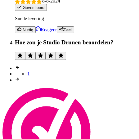
8-8-2024
Geverifieerd
Snelle levering
Reageer
Nuttig
Deel
Hoe zou je Studio Drunen beoordelen?
1