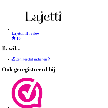
Lajetti.nl
1 review
10
Ik wil...
Een geschil indienen
Ook geregistreerd bij