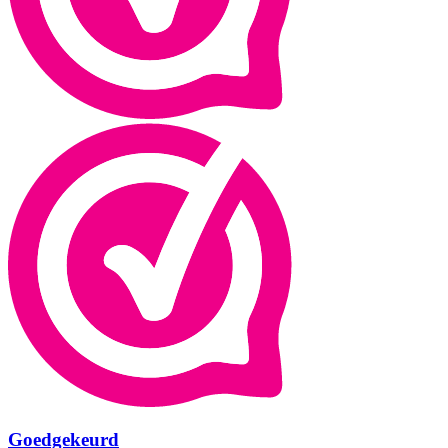
Goedgekeurd