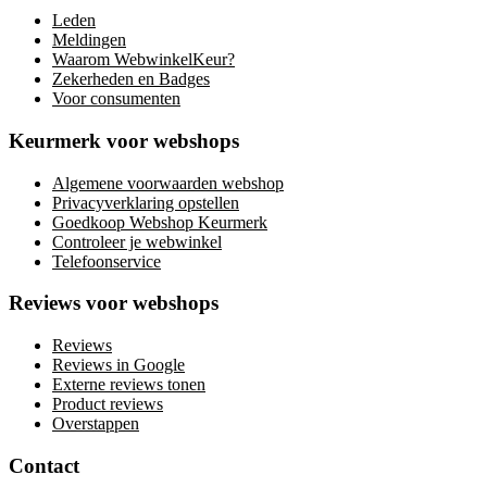
Leden
Meldingen
Waarom WebwinkelKeur?
Zekerheden en Badges
Voor consumenten
Keurmerk voor webshops
Algemene voorwaarden webshop
Privacyverklaring opstellen
Goedkoop Webshop Keurmerk
Controleer je webwinkel
Telefoonservice
Reviews voor webshops
Reviews
Reviews in Google
Externe reviews tonen
Product reviews
Overstappen
Contact