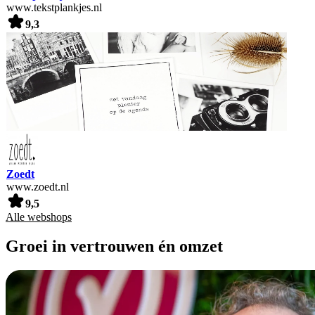
www.tekstplankjes.nl
9,3
Zoedt
www.zoedt.nl
9,5
Alle webshops
Groei in vertrouwen én omzet