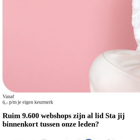
Vanaf
p/m
je eigen keurmerk
6,-
Ruim 9.600 webshops zijn al lid
Sta jij
binnenkort tussen onze leden?