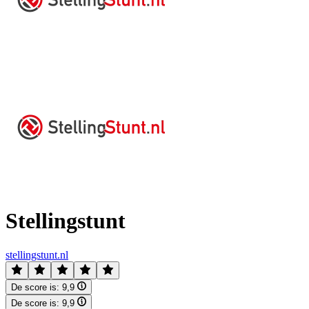
Stellingstunt
stellingstunt.nl
De score is:
9,9
De score is:
9,9