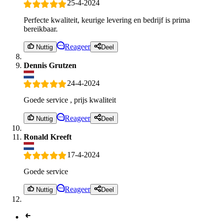
25-4-2024
Perfecte kwaliteit, keurige levering en bedrijf is prima
bereikbaar.
Reageer
Nuttig
Deel
Dennis Grutzen
24-4-2024
Goede service , prijs kwaliteit
Reageer
Nuttig
Deel
Ronald Kreeft
17-4-2024
Goede service
Reageer
Nuttig
Deel