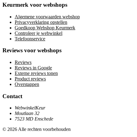
Keurmerk voor webshops
Algemene voorwaarden webshop
Privacyverklaring opstellen
Goedkoop Webshop Keurmerk
Controleer je webwinkel
Telefoonservice
Reviews voor webshops
Reviews
Reviews in Google
Externe reviews tonen
Product reviews
Overstappen
Contact
WebwinkelKeur
Moutlaan 32
7523 MD Enschede
© 2026 Alle rechten voorbehouden