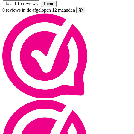
|
totaal 15 reviews
|
1 bron
0 reviews in de afgelopen 12 maanden