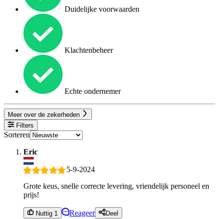
Duidelijke voorwaarden
Klachtenbeheer
Echte ondernemer
Meer over de zekerheden
Filters
Sorteren
Eric
5-9-2024
Grote keus, snelle correcte levering, vriendelijk personeel en
prijs!
Reageer
Nuttig 1
Deel