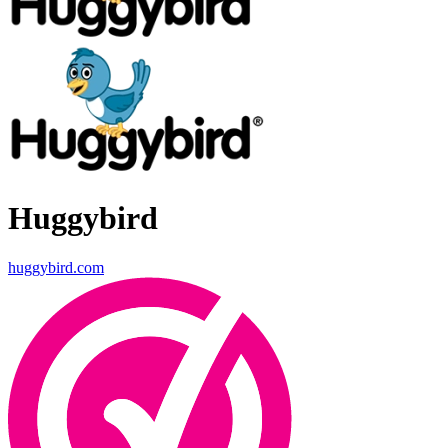
Huggybird
huggybird.com