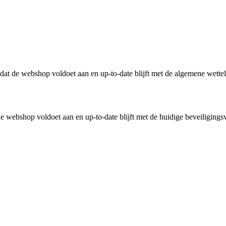
n dat de webshop voldoet aan en up-to-date blijft met de algemene wette
 webshop voldoet aan en up-to-date blijft met de huidige beveiligingsv