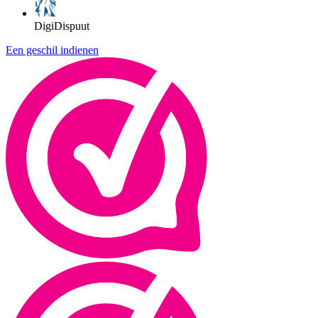
DigiDispuut
Een geschil indienen