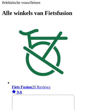
#elektrische vouwfietsen
Alle winkels van Fietsfusion
Fiets Fusion
20 Reviews
9,8