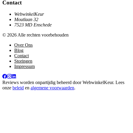
Contact
WebwinkelKeur
Moutlaan 32
7523 MD Enschede
© 2026 Alle rechten voorbehouden
Over Ons
Blog
Contact
Storingen
Impressum
Reviews worden onpartijdig beheerd door
WebwinkelKeur
. Lees
onze
beleid
en
algemene voorwaarden
.