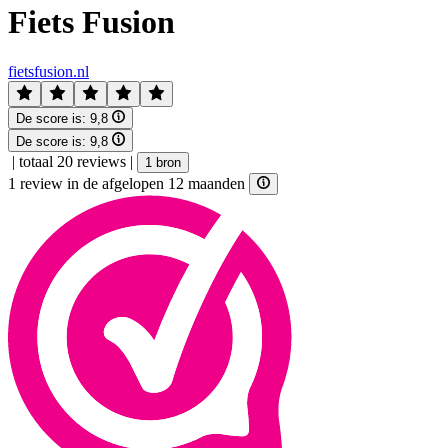
Fiets Fusion
fietsfusion.nl
De score is:
9,8
De score is:
9,8
|
totaal 20 reviews
|
1 bron
1 review in de afgelopen 12 maanden