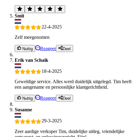
Smit
22-4-2025
Zelf meegenomen
Reageer
Nuttig
Deel
Erik van Schaik
18-4-2025
Geweldige service. Alles werd duidelijk uitgelegd. Tim heeft
een aangename en persoonlijke klantgerichtheid.
Reageer
Nuttig
Deel
Susanne
29-3-2025
Zeer aardige verkoper Tim, duidelijke uitleg, vriendelijke
ontvangst, en oplossingsgericht. Fijn!