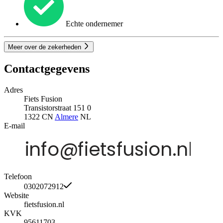
Echte ondernemer
Meer over de zekerheden
Contactgegevens
Adres
Fiets Fusion
Transistorstraat 151 0
1322 CN
Almere
NL
E-mail
Telefoon
0302072912
Website
fietsfusion.nl
KVK
95611703