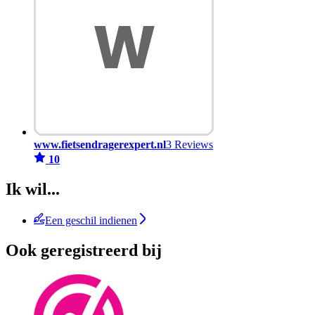
www.fietsendragerexpert.nl
3 Reviews
10
Ik wil...
Een geschil indienen
Ook geregistreerd bij