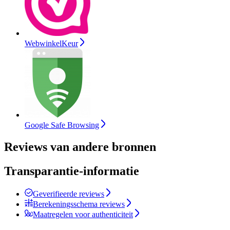
WebwinkelKeur
Google Safe Browsing
Reviews van andere bronnen
Transparantie-informatie
Geverifieerde reviews
Berekeningsschema reviews
Maatregelen voor authenticiteit