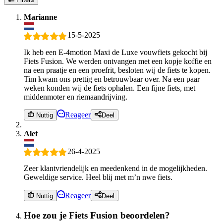
Marianne
15-5-2025
Ik heb een E-4motion Maxi de Luxe vouwfiets gekocht bij
Fiets Fusion. We werden ontvangen met een kopje koffie en
na een praatje en een proefrit, besloten wij de fiets te kopen.
Tim kwam ons prettig en betrouwbaar over. Na een paar
weken konden wij de fiets ophalen. Een fijne fiets, met
middenmoter en riemaandrijving.
Reageer
Nuttig
Deel
Alet
26-4-2025
Zeer klantvriendelijk en meedenkend in de mogelijkheden.
Geweldige service. Heel blij met m’n nwe fiets.
Reageer
Nuttig
Deel
Hoe zou je Fiets Fusion beoordelen?