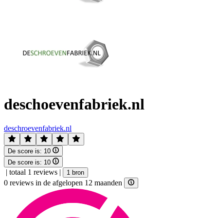
deschoevenfabriek.nl
deschroevenfabriek.nl
De score is:
10
De score is:
10
|
totaal 1 reviews
|
1 bron
0 reviews in de afgelopen 12 maanden