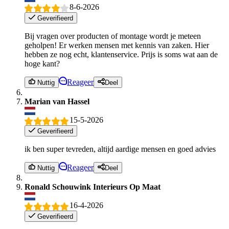
8-6-2026
Geverifieerd
Bij vragen over producten of montage wordt je meteen
geholpen! Er werken mensen met kennis van zaken. Hier
hebben ze nog echt, klantenservice. Prijs is soms wat aan de
hoge kant?
Reageer
Nuttig
Deel
Marian van Hassel
15-5-2026
Geverifieerd
ik ben super tevreden, altijd aardige mensen en goed advies
Reageer
Nuttig
Deel
Ronald Schouwink Interieurs Op Maat
16-4-2026
Geverifieerd