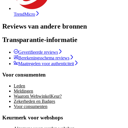
TrendMicro
Reviews van andere bronnen
Transparantie-informatie
Geverifieerde reviews
Berekeningsschema reviews
Maatregelen voor authenticiteit
Voor consumenten
Leden
Meldingen
Waarom WebwinkelKeur?
Zekerheden en Badges
Voor consumenten
Keurmerk voor webshops