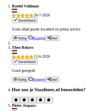
Roelof Veldman
20-7-2026
Geverifieerd
Zoals altijd goede kwaliteit en prima service
Reageer
Nuttig
Deel
Theo Rekers
12-6-2026
Geverifieerd
Goed geregeld
Reageer
Nuttig
Deel
Hoe zou je Staalimex.nl beoordelen?
Pieter Jaspars