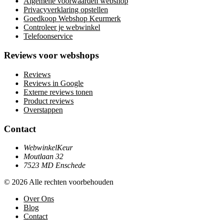
Algemene voorwaarden webshop
Privacyverklaring opstellen
Goedkoop Webshop Keurmerk
Controleer je webwinkel
Telefoonservice
Reviews voor webshops
Reviews
Reviews in Google
Externe reviews tonen
Product reviews
Overstappen
Contact
WebwinkelKeur
Moutlaan 32
7523 MD Enschede
© 2026 Alle rechten voorbehouden
Over Ons
Blog
Contact