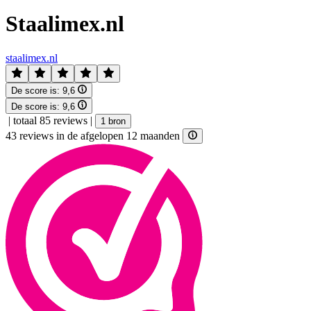
Staalimex.nl
staalimex.nl
De score is:
9,6
De score is:
9,6
|
totaal 85 reviews
|
1 bron
43 reviews in de afgelopen 12 maanden