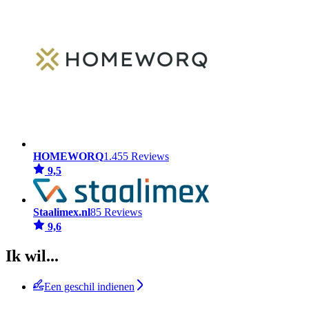
HOMEWORQ
1.455 Reviews
9,5
Staalimex.nl
85 Reviews
9,6
Ik wil...
Een geschil indienen