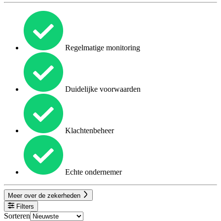
Regelmatige monitoring
Duidelijke voorwaarden
Klachtenbeheer
Echte ondernemer
Meer over de zekerheden
Filters
Sorteren