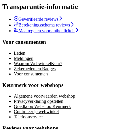
Transparantie-informatie
Geverifieerde reviews
Berekeningsschema reviews
Maatregelen voor authenticiteit
Voor consumenten
Leden
Meldingen
Waarom WebwinkelKeur?
Zekerheden en Badges
Voor consumenten
Keurmerk voor webshops
Algemene voorwaarden webshop
Privacyverklaring opstellen
Goedkoop Webshop Keurmerk
Controleer je webwinkel
Telefoonservice
Reviews voor webshops