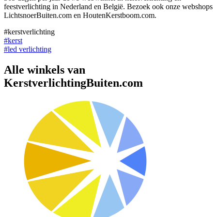
feestverlichting in Nederland en België. Bezoek ook onze webshops
LichtsnoerBuiten.com en HoutenKerstboom.com.
#kerstverlichting
#kerst
#led verlichting
Alle winkels van
KerstverlichtingBuiten.com