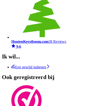
HoutenKerstboom.com
38 Reviews
9,6
Ik wil...
Een geschil indienen
Ook geregistreerd bij