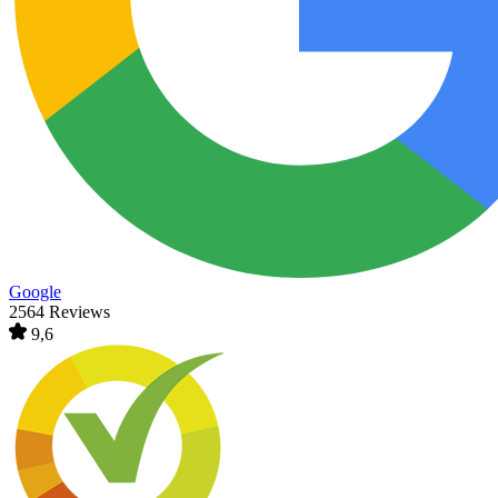
Google
2564 Reviews
9,6