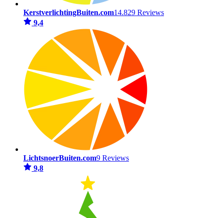
KerstverlichtingBuiten.com
14.829 Reviews
9,4
LichtsnoerBuiten.com
9 Reviews
9,8