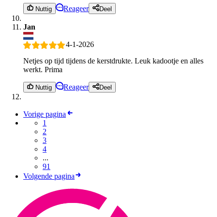
Reageer
Nuttig
Deel
Jan
4-1-2026
Netjes op tijd tijdens de kerstdrukte. Leuk kadootje en alles
werkt. Prima
Reageer
Nuttig
Deel
Vorige pagina
1
2
3
4
...
91
Volgende pagina