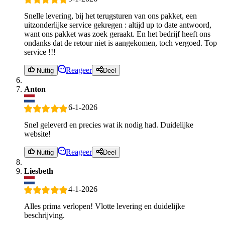
Snelle levering, bij het terugsturen van ons pakket, een
uitzonderlijke service gekregen : altijd up to date antwoord,
want ons pakket was zoek geraakt. En het bedrijf heeft ons
ondanks dat de retour niet is aangekomen, toch vergoed. Top
service !!!
Reageer
Nuttig
Deel
Anton
6-1-2026
Snel geleverd en precies wat ik nodig had. Duidelijke
website!
Reageer
Nuttig
Deel
Liesbeth
4-1-2026
Alles prima verlopen! Vlotte levering en duidelijke
beschrijving.