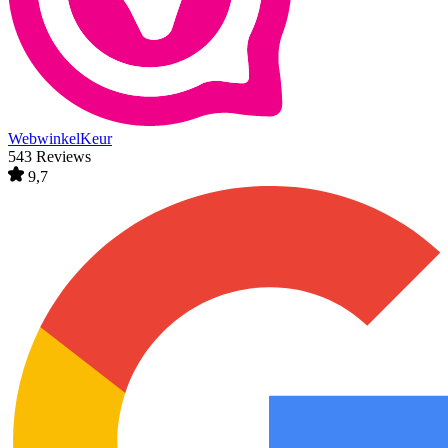
WebwinkelKeur
543 Reviews
9,7