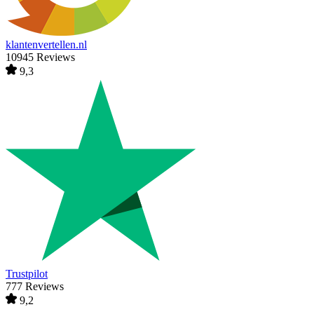
klantenvertellen.nl
10945 Reviews
9,3
Trustpilot
777 Reviews
9,2