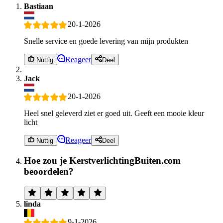
Bastiaan
20-1-2026
Snelle service en goede levering van mijn produkten
Reageer
Nuttig
Deel
Jack
20-1-2026
Heel snel geleverd ziet er goed uit. Geeft een mooie kleur
licht
Reageer
Nuttig
Deel
Hoe zou je KerstverlichtingBuiten.com
beoordelen?
linda
9-1-2026