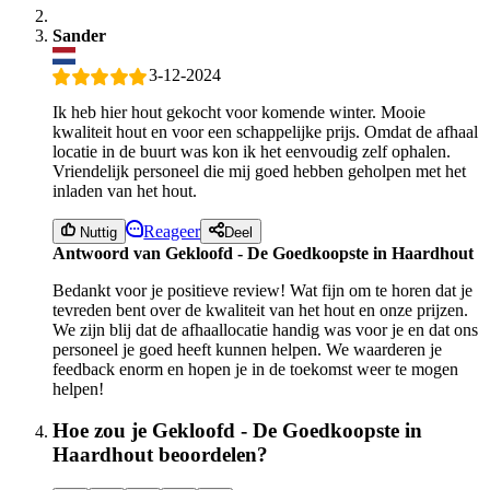
Sander
3-12-2024
Ik heb hier hout gekocht voor komende winter. Mooie
kwaliteit hout en voor een schappelijke prijs. Omdat de afhaal
locatie in de buurt was kon ik het eenvoudig zelf ophalen.
Vriendelijk personeel die mij goed hebben geholpen met het
inladen van het hout.
Reageer
Nuttig
Deel
Antwoord van Gekloofd - De Goedkoopste in Haardhout
Bedankt voor je positieve review! Wat fijn om te horen dat je
tevreden bent over de kwaliteit van het hout en onze prijzen.
We zijn blij dat de afhaallocatie handig was voor je en dat ons
personeel je goed heeft kunnen helpen. We waarderen je
feedback enorm en hopen je in de toekomst weer te mogen
helpen!
Hoe zou je Gekloofd - De Goedkoopste in
Haardhout beoordelen?