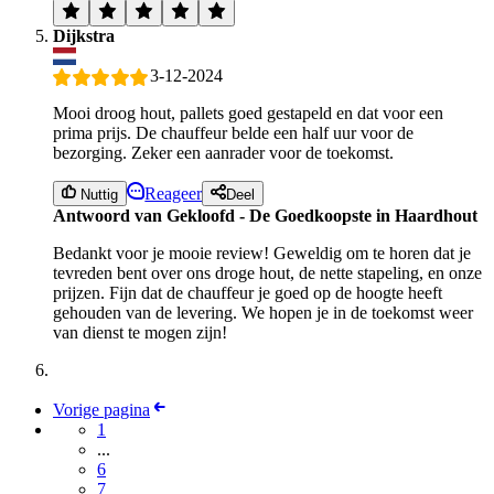
Dijkstra
3-12-2024
Mooi droog hout, pallets goed gestapeld en dat voor een
prima prijs. De chauffeur belde een half uur voor de
bezorging. Zeker een aanrader voor de toekomst.
Reageer
Nuttig
Deel
Antwoord van Gekloofd - De Goedkoopste in Haardhout
Bedankt voor je mooie review! Geweldig om te horen dat je
tevreden bent over ons droge hout, de nette stapeling, en onze
prijzen. Fijn dat de chauffeur je goed op de hoogte heeft
gehouden van de levering. We hopen je in de toekomst weer
van dienst te mogen zijn!
Vorige pagina
1
...
6
7