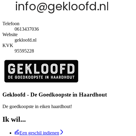
Telefoon
0613437036
Website
gekloofd.nl
KVK
95595228
Gekloofd - De Goedkoopste in Haardhout
De goedkoopste in eiken haardhout!
Ik wil...
Een geschil indienen