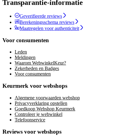
Transparantie-informatie
Geverifieerde reviews
Berekeningsschema reviews
Maatregelen voor authenticiteit
Voor consumenten
Leden
Meldingen
Waarom WebwinkelKeur?
Zekerheden en Badges
Voor consumenten
Keurmerk voor webshops
Algemene voorwaarden webshop
Privacyverklaring opstellen
Goedkoop Webshop Keurmerk
Controleer je webwinkel
Telefoonservice
Reviews voor webshops