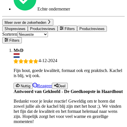
Echte ondernemer
Meer over de zekerheden
Shopreviews
Productreviews
Filters
Productreviews
Sorteren
Filters
MvD
4-12-2024
Fijn hout, goede kwaliteit, formaat ook erg praktisch. Kachel
is blij, wij ook.
Reageer
Nuttig
Deel
Antwoord van Gekloofd - De Goedkoopste in Haardhout
Bedankt voor je leuke reactie! Geweldig om te horen dat
zowel jullie als de kachel blij zijn met het hout ;). We vinden
het fijn dat de kwaliteit en het formaat helemaal naar wens
zijn. Hopelijk zorgt het voor veel warme en gezellige
momenten!