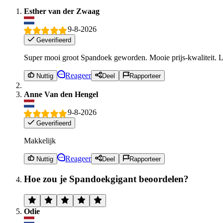
Esther van der Zwaag
9-8-2026
Geverifieerd
Super mooi groot Spandoek geworden. Mooie prijs-kwaliteit. Le
Reageer
Nuttig
Deel
Rapporteer
Anne Van den Hengel
9-8-2026
Geverifieerd
Makkelijk
Reageer
Nuttig
Deel
Rapporteer
Hoe zou je Spandoekgigant beoordelen?
Odie