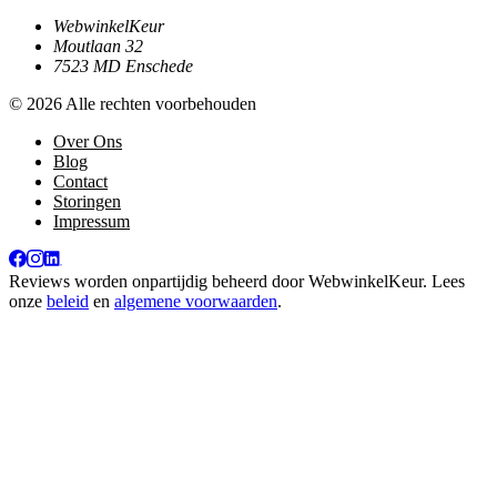
WebwinkelKeur
Moutlaan 32
7523 MD Enschede
© 2026 Alle rechten voorbehouden
Over Ons
Blog
Contact
Storingen
Impressum
Reviews worden onpartijdig beheerd door
WebwinkelKeur
. Lees
onze
beleid
en
algemene voorwaarden
.