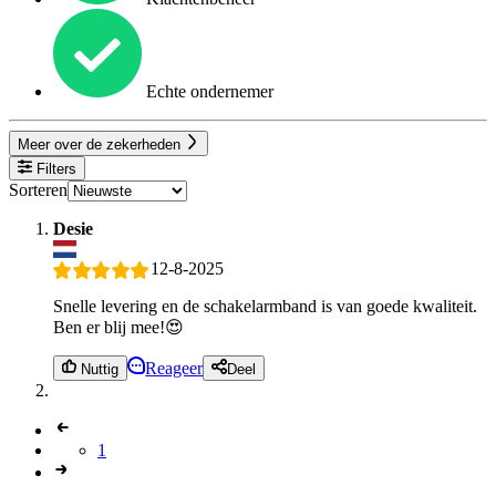
Echte ondernemer
Meer over de zekerheden
Filters
Sorteren
Desie
12-8-2025
Snelle levering en de schakelarmband is van goede kwaliteit.
Ben er blij mee!😍
Reageer
Nuttig
Deel
1