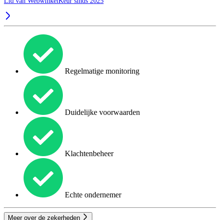
Lid van WebwinkelKeur sinds 2025
Regelmatige monitoring
Duidelijke voorwaarden
Klachtenbeheer
Echte ondernemer
Meer over de zekerheden