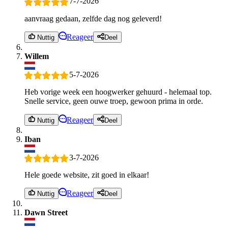
7-7-2026
aanvraag gedaan, zelfde dag nog geleverd!
Reageer
Nuttig
Deel
Willem
5-7-2026
Heb vorige week een hoogwerker gehuurd - helemaal top.
Snelle service, geen ouwe troep, gewoon prima in orde.
Reageer
Nuttig
Deel
Iban
3-7-2026
Hele goede website, zit goed in elkaar!
Reageer
Nuttig
Deel
Dawn Street