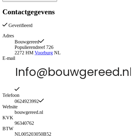
Contactgegevens
Geverifieerd
Adres
Bouwgereed
Populierendreef 726
2272 HM
Voorburg
NL
E-mail
Telefoon
0624923992
Website
bouwgereed.nl
KVK
96340762
BTW
NL005203050B52