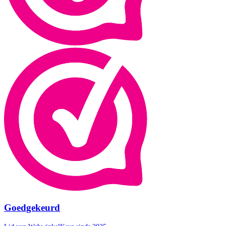
Goedgekeurd