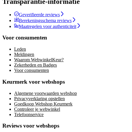
Transparantie-informatie
Geverifieerde reviews
Berekeningsschema reviews
Maatregelen voor authenticiteit
Voor consumenten
Leden
Meldingen
Waarom WebwinkelKeur?
Zekerheden en Badges
Voor consumenten
Keurmerk voor webshops
Algemene voorwaarden webshop
Privacyverklaring opstellen
Goedkoop Webshop Keurmerk
Controleer je webwinkel
Telefoonservice
Reviews voor webshops