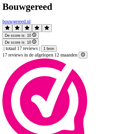
Bouwgereed
bouwgereed.nl
De score is:
10
De score is:
10
|
totaal 17 reviews
|
1 bron
17 reviews in de afgelopen 12 maanden