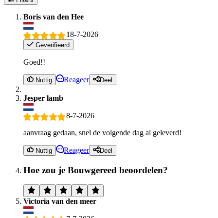
Boris van den Hee
18-7-2026
Geverifieerd
Goed!!
Reageer
Nuttig
Deel
Jesper lamb
8-7-2026
aanvraag gedaan, snel de volgende dag al geleverd!
Reageer
Nuttig
Deel
Hoe zou je Bouwgereed beoordelen?
Victoria van den meer