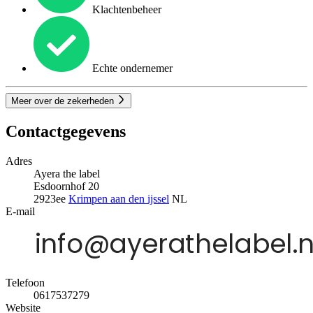
Klachtenbeheer
Echte ondernemer
Meer over de zekerheden
Contactgegevens
Adres
Ayera the label
Esdoornhof 20
2923ee
Krimpen aan den ijssel
NL
E-mail
Telefoon
0617537279
Website