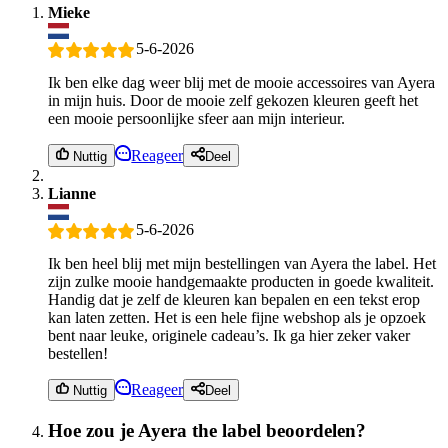
Mieke
5-6-2026
Ik ben elke dag weer blij met de mooie accessoires van Ayera
in mijn huis. Door de mooie zelf gekozen kleuren geeft het
een mooie persoonlijke sfeer aan mijn interieur.
Reageer
Nuttig
Deel
Lianne
5-6-2026
Ik ben heel blij met mijn bestellingen van Ayera the label. Het
zijn zulke mooie handgemaakte producten in goede kwaliteit.
Handig dat je zelf de kleuren kan bepalen en een tekst erop
kan laten zetten. Het is een hele fijne webshop als je opzoek
bent naar leuke, originele cadeau’s. Ik ga hier zeker vaker
bestellen!
Reageer
Nuttig
Deel
Hoe zou je Ayera the label beoordelen?