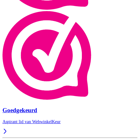
Goedgekeurd
Aspirant lid van
WebwinkelKeur