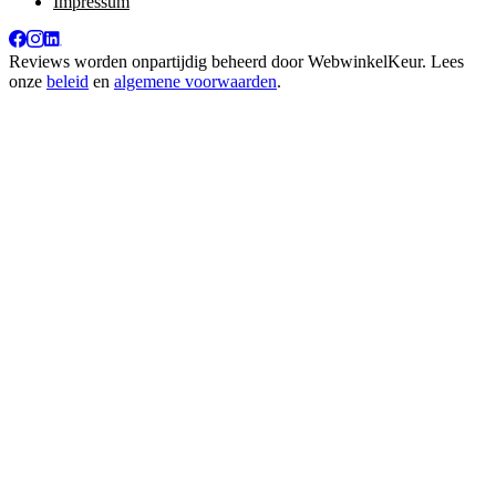
Impressum
Reviews worden onpartijdig beheerd door
WebwinkelKeur
. Lees
onze
beleid
en
algemene voorwaarden
.