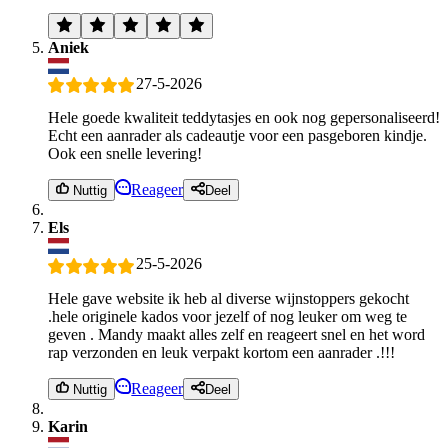
Aniek
27-5-2026
Hele goede kwaliteit teddytasjes en ook nog gepersonaliseerd!
Echt een aanrader als cadeautje voor een pasgeboren kindje.
Ook een snelle levering!
Reageer
Nuttig
Deel
Els
25-5-2026
Hele gave website ik heb al diverse wijnstoppers gekocht
.hele originele kados voor jezelf of nog leuker om weg te
geven . Mandy maakt alles zelf en reageert snel en het word
rap verzonden en leuk verpakt kortom een aanrader .!!!
Reageer
Nuttig
Deel
Karin