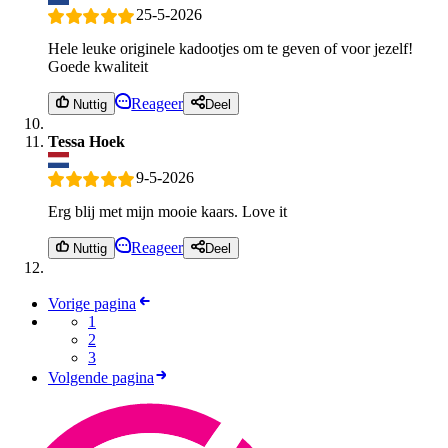
25-5-2026
Hele leuke originele kadootjes om te geven of voor jezelf!
Goede kwaliteit
Reageer
Nuttig
Deel
Tessa Hoek
9-5-2026
Erg blij met mijn mooie kaars. Love it
Reageer
Nuttig
Deel
Vorige pagina
1
2
3
Volgende pagina