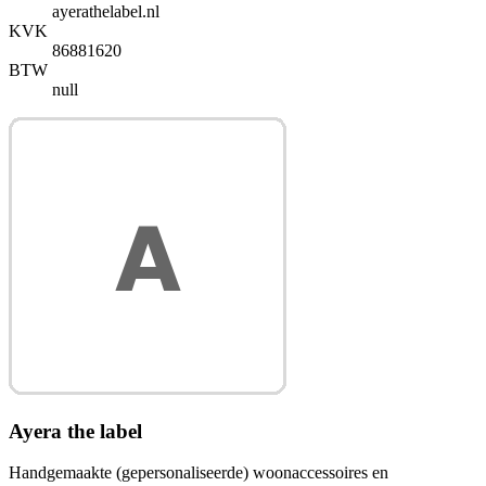
ayerathelabel.nl
KVK
86881620
BTW
null
Ayera the label
Handgemaakte (gepersonaliseerde) woonaccessoires en