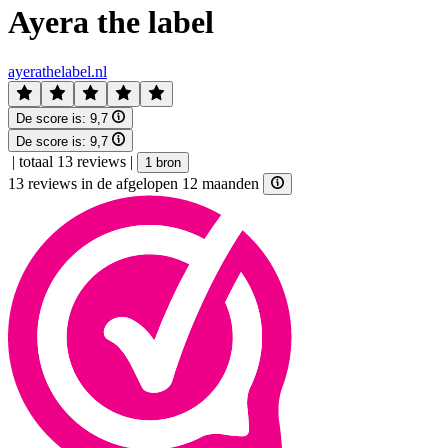
Ayera the label
ayerathelabel.nl
De score is:
9,7
De score is:
9,7
|
totaal 13 reviews
|
1 bron
13 reviews in de afgelopen 12 maanden