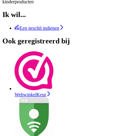
kinderproducten
Ik wil...
Een geschil indienen
Ook geregistreerd bij
WebwinkelKeur