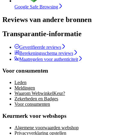
Google Safe Browsing
Reviews van andere bronnen
Transparantie-informatie
Geverifieerde reviews
Berekeningsschema reviews
Maatregelen voor authenticiteit
Voor consumenten
Leden
Meldingen
Waarom WebwinkelKeur?
Zekerheden en Badges
Voor consumenten
Keurmerk voor webshops
Algemene voorwaarden webshop
Privacyverklaring opstellen