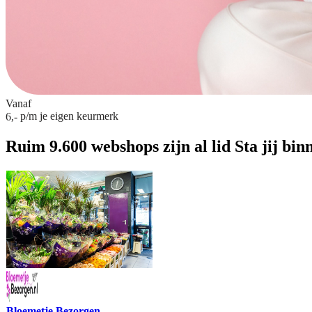
Vanaf
p/m
je eigen keurmerk
6,-
Ruim 9.600 webshops zijn al lid
Sta jij bin
Bloemetje Bezorgen