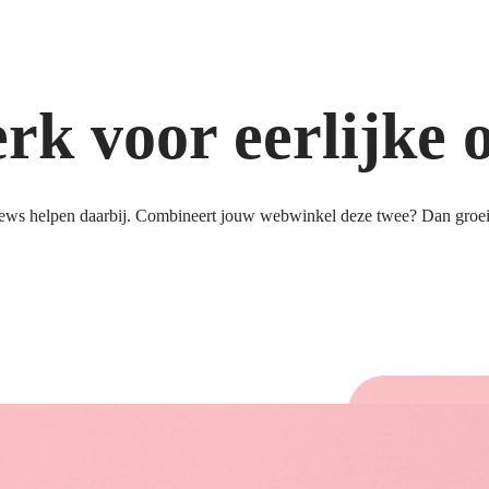
k voor eerlijke 
ews helpen daarbij. Combineert jouw webwinkel deze twee? Dan groeit