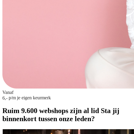
Vanaf
p/m
je eigen keurmerk
6,-
Ruim 9.600 webshops zijn al lid
Sta jij
binnenkort tussen onze leden?