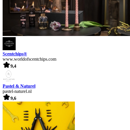
Scentchips®
www.worldofscentchips.com
9,4
Pastel & Naturel
pastel-naturel.nl
9,6