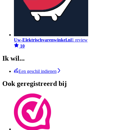
Uw-Elektrischvarenwinkel.nl
1 review
10
Ik wil...
Een geschil indienen
Ook geregistreerd bij