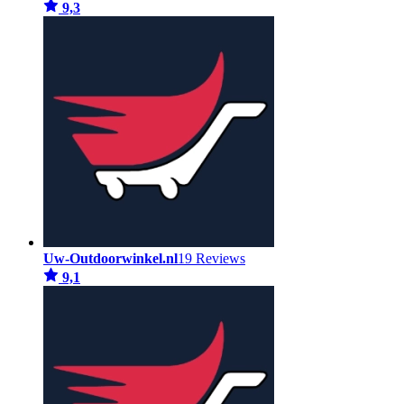
9,3
Uw-Outdoorwinkel.nl
19 Reviews
9,1