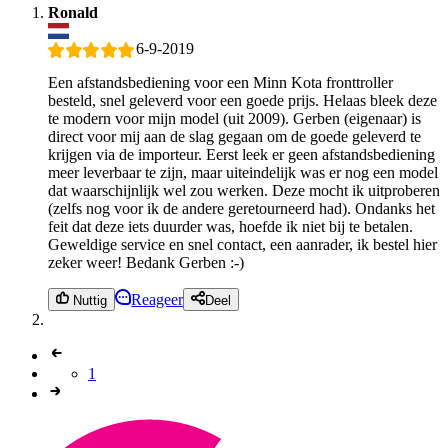
Ronald
6-9-2019
Een afstandsbediening voor een Minn Kota fronttroller
besteld, snel geleverd voor een goede prijs. Helaas bleek deze
te modern voor mijn model (uit 2009). Gerben (eigenaar) is
direct voor mij aan de slag gegaan om de goede geleverd te
krijgen via de importeur. Eerst leek er geen afstandsbediening
meer leverbaar te zijn, maar uiteindelijk was er nog een model
dat waarschijnlijk wel zou werken. Deze mocht ik uitproberen
(zelfs nog voor ik de andere geretourneerd had). Ondanks het
feit dat deze iets duurder was, hoefde ik niet bij te betalen.
Geweldige service en snel contact, een aanrader, ik bestel hier
zeker weer! Bedank Gerben :-)
Reageer
Nuttig
Deel
1