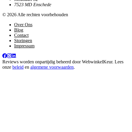
7523 MD Enschede
© 2026 Alle rechten voorbehouden
Over Ons
Blog
Contact
Storingen
Impressum
Reviews worden onpartijdig beheerd door
WebwinkelKeur
. Lees
onze
beleid
en
algemene voorwaarden
.