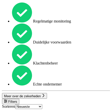
Regelmatige monitoring
Duidelijke voorwaarden
Klachtenbeheer
Echte ondernemer
Meer over de zekerheden
Filters
Sorteren