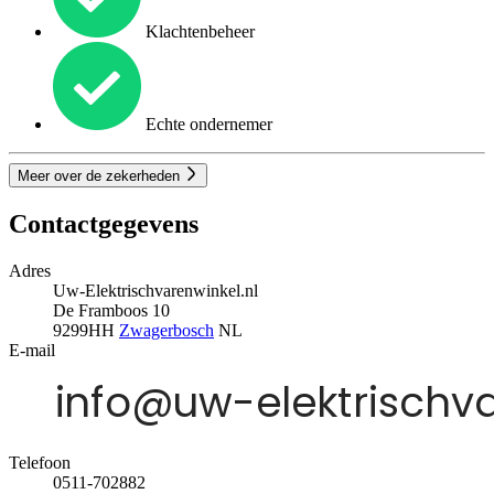
Klachtenbeheer
Echte ondernemer
Meer over de zekerheden
Contactgegevens
Adres
Uw-Elektrischvarenwinkel.nl
De Framboos 10
9299HH
Zwagerbosch
NL
E-mail
Telefoon
0511-702882