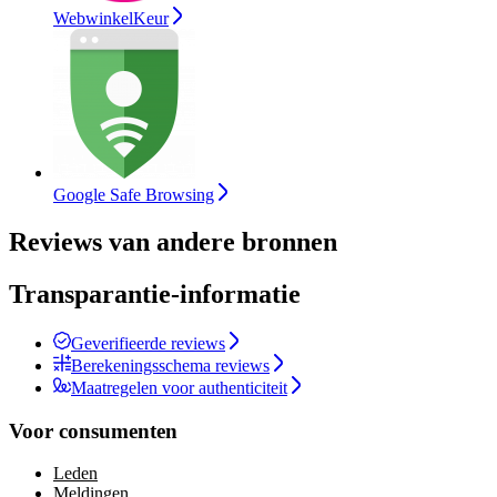
WebwinkelKeur
Google Safe Browsing
Reviews van andere bronnen
Transparantie-informatie
Geverifieerde reviews
Berekeningsschema reviews
Maatregelen voor authenticiteit
Voor consumenten
Leden
Meldingen