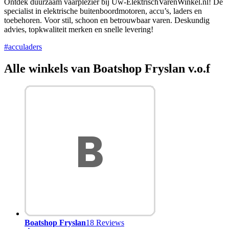
Ontdek duurzaam vaarplezier bij Uw-ElektrischVarenWinkel.nl! Dé
specialist in elektrische buitenboordmotoren, accu’s, laders en
toebehoren. Voor stil, schoon en betrouwbaar varen. Deskundig
advies, topkwaliteit merken en snelle levering!
#acculaders
Alle winkels van Boatshop Fryslan v.o.f
Boatshop Fryslan
18 Reviews