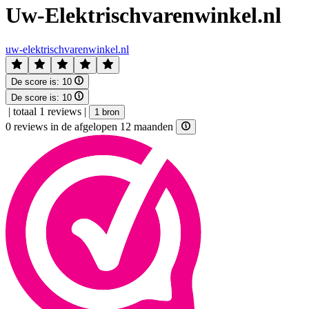
Uw-Elektrischvarenwinkel.nl
uw-elektrischvarenwinkel.nl
De score is:
10
De score is:
10
|
totaal 1 reviews
|
1 bron
0 reviews in de afgelopen 12 maanden