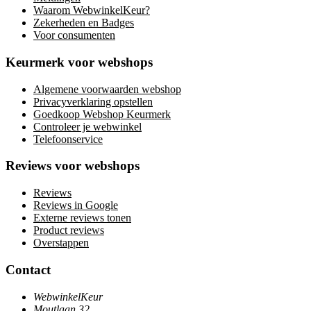
Waarom WebwinkelKeur?
Zekerheden en Badges
Voor consumenten
Keurmerk voor webshops
Algemene voorwaarden webshop
Privacyverklaring opstellen
Goedkoop Webshop Keurmerk
Controleer je webwinkel
Telefoonservice
Reviews voor webshops
Reviews
Reviews in Google
Externe reviews tonen
Product reviews
Overstappen
Contact
WebwinkelKeur
Moutlaan 32